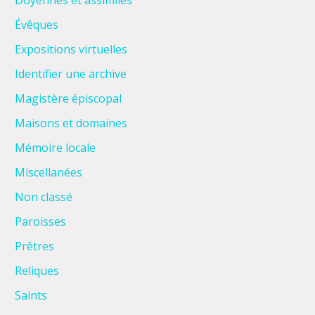
Doyennés et assimilés
Évêques
Expositions virtuelles
Identifier une archive
Magistère épiscopal
Maisons et domaines
Mémoire locale
Miscellanées
Non classé
Paroisses
Prêtres
Reliques
Saints