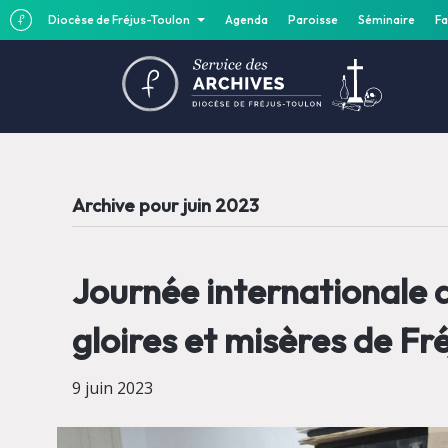
Diocèse de Fréjus-Toulon
Agenda
Paroisse
Séminaire
Fa
Archive pour juin 2023
Journée internationale 
gloires et misères de Fr
9 juin 2023