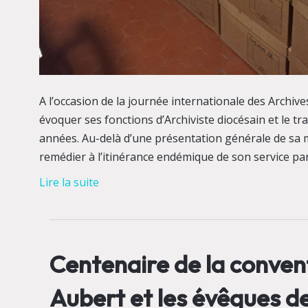
A l’occasion de la journée internationale des Archiv
évoquer ses fonctions d’Archiviste diocésain et le t
années. Au-delà d’une présentation générale de sa 
remédier à l’itinérance endémique de son service pa
Lire la suite
Centenaire de la convent
Aubert et les évêques de 