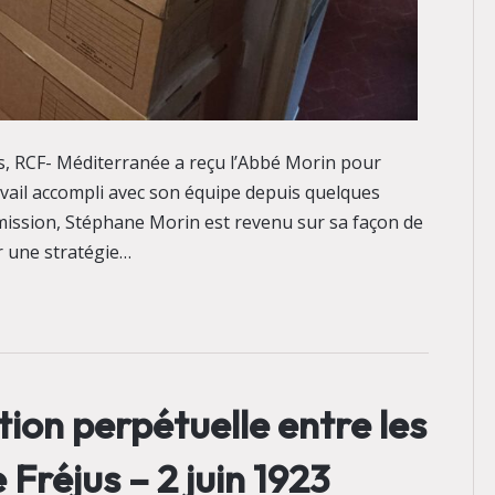
es, RCF- Méditerranée a reçu l’Abbé Morin pour
ravail accompli avec son équipe depuis quelques
mission, Stéphane Morin est revenu sur sa façon de
r une stratégie…
ion perpétuelle entre les
Fréjus – 2 juin 1923