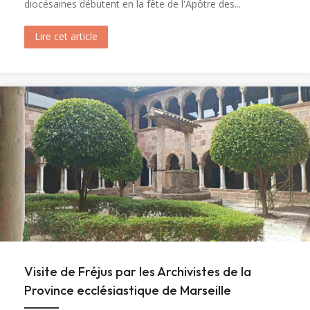
diocésaines débutent en la fête de l'Apôtre des...
Lire cet article
about Ouverture du tombeau de sainte Marie-M
Visite de Fréjus par les Archivistes de la
Province ecclésiastique de Marseille