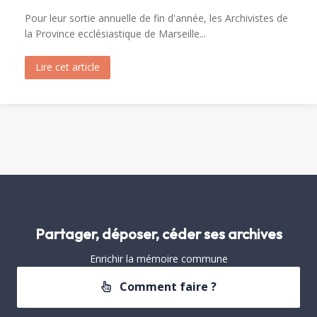
Pour leur sortie annuelle de fin d'année, les Archivistes de
la Province ecclésiastique de Marseille...
Lire cet article
about Visite de Fréjus par les Archivistes de la 
Partager, déposer, céder ses archives
Enrichir la mémoire commune
Comment faire ?