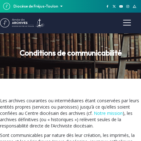
Diocèse de Fréjus-Toulon
Conditions de communicabilité
Les archives courantes ou intermédiaires étant conservées par leurs
entités propres (services ou paroisses) jusqu’à ce qu’elles soient
confiées au Centre diocésain des archives (cf.
Notre mission
), les
archives définitives (ou « historiques ») relèvent seules de la
responsabilité directe de l’Archiviste diocésain.
Sont communicables par nature dès leur création, les imprimés, la