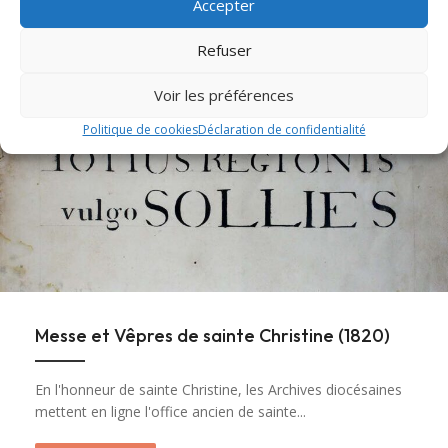
Accepter
À la une
Refuser
Voir les préférences
Politique de cookies
Déclaration de confidentialité
Messe et Vêpres de sainte Christine (1820)
En l'honneur de sainte Christine, les Archives diocésaines
mettent en ligne l'office ancien de sainte...