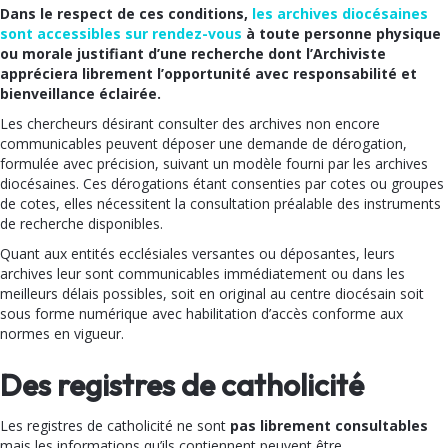
Dans le respect de ces conditions,
les archives diocésaines
sont accessibles sur rendez-vous
à toute personne physique
ou morale justifiant d’une recherche dont l’Archiviste
appréciera librement l’opportunité avec responsabilité et
bienveillance éclairée.
Les chercheurs désirant consulter des archives non encore
communicables peuvent déposer une demande de dérogation,
formulée avec précision, suivant un modèle fourni par les archives
diocésaines. Ces dérogations étant consenties par cotes ou groupes
de cotes, elles nécessitent la consultation préalable des instruments
de recherche disponibles.
Quant aux entités ecclésiales versantes ou déposantes, leurs
archives leur sont communicables immédiatement ou dans les
meilleurs délais possibles, soit en original au centre diocésain soit
sous forme numérique avec habilitation d’accès conforme aux
normes en vigueur.
Des registres de catholicité
Les registres de catholicité ne sont
pas librement consultables
mais les informations qu’ils contiennent peuvent être