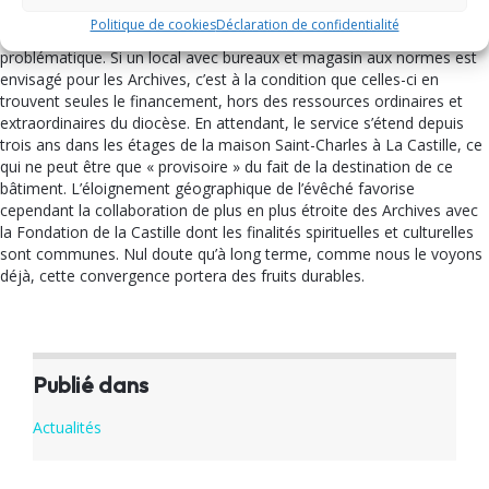
Le projet de déplacer l’évêché à la Castille,
pour autant qu’il soit
Politique de cookies
Déclaration de confidentialité
conforme à la volonté des fondateurs
, exclut les Archives de sa
problématique. Si un local avec bureaux et magasin aux normes est
envisagé pour les Archives, c’est à la condition que celles-ci en
trouvent seules le financement, hors des ressources ordinaires et
extraordinaires du diocèse. En attendant, le service s’étend depuis
trois ans dans les étages de la maison Saint-Charles à La Castille, ce
qui ne peut être que « provisoire » du fait de la destination de ce
bâtiment. L’éloignement géographique de l’évêché favorise
cependant la collaboration de plus en plus étroite des Archives avec
la Fondation de la Castille dont les finalités spirituelles et culturelles
sont communes. Nul doute qu’à long terme, comme nous le voyons
déjà, cette convergence portera des fruits durables.
Publié dans
Actualités