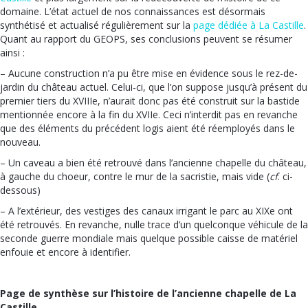
domaine. L’état actuel de nos connaissances est désormais
synthétisé et actualisé régulièrement sur la
page dédiée à La Castille
.
Quant au rapport du GEOPS, ses conclusions peuvent se résumer
ainsi :
– Aucune construction n’a pu être mise en évidence sous le rez-de-
jardin du château actuel. Celui-ci, que l’on suppose jusqu’à présent du
premier tiers du XVIIIe, n’aurait donc pas été construit sur la bastide
mentionnée encore à la fin du XVIIe. Ceci n’interdit pas en revanche
que des éléments du précédent logis aient été réemployés dans le
nouveau.
– Un caveau a bien été retrouvé dans l’ancienne chapelle du château,
à gauche du choeur, contre le mur de la sacristie, mais vide (
cf
. ci-
dessous)
– A l’extérieur, des vestiges des canaux irrigant le parc au XIXe ont
été retrouvés. En revanche, nulle trace d’un quelconque véhicule de la
seconde guerre mondiale mais quelque possible caisse de matériel
enfouie et encore à identifier.
Page de synthèse sur l’histoire de l’ancienne chapelle de La
Castille