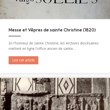
Messe et Vêpres de sainte Christine (1820)
En l'honneur de sainte Christine, les Archives diocésaines
mettent en ligne l'office ancien de sainte...
Lire cet article
about Messe et Vêpres de sainte Christine (182