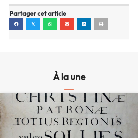
Partager cet article
𝕏
À la une