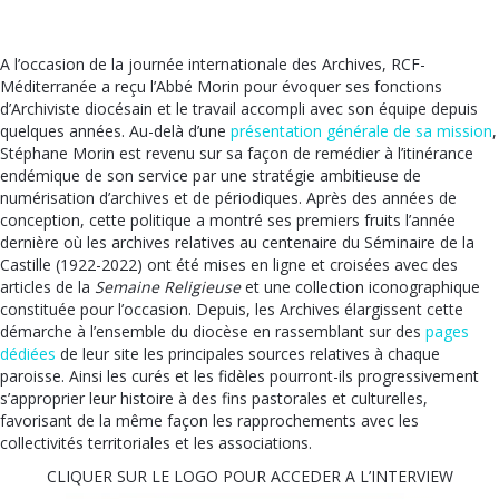
A l’occasion de la journée internationale des Archives, RCF-
Méditerranée a reçu l’Abbé Morin pour évoquer ses fonctions
d’Archiviste diocésain et le travail accompli avec son équipe depuis
quelques années. Au-delà d’une
présentation générale de sa mission
,
Stéphane Morin est revenu sur sa façon de remédier à l’itinérance
endémique de son service par une stratégie ambitieuse de
numérisation d’archives et de périodiques. Après des années de
conception, cette politique a montré ses premiers fruits l’année
dernière où les archives relatives au centenaire du Séminaire de la
Castille (1922-2022) ont été mises en ligne et croisées avec des
articles de la
Semaine Religieuse
et une collection iconographique
constituée pour l’occasion. Depuis, les Archives élargissent cette
démarche à l’ensemble du diocèse en rassemblant sur des
pages
dédiées
de leur site les principales sources
relatives à chaque
paroisse
. Ainsi les curés et les fidèles pourront-ils progressivement
s’approprier leur histoire à des fins pastorales et culturelles,
favorisant de la même façon les rapprochements avec les
collectivités territoriales et les associations.
CLIQUER SUR LE LOGO POUR ACCEDER A L’INTERVIEW