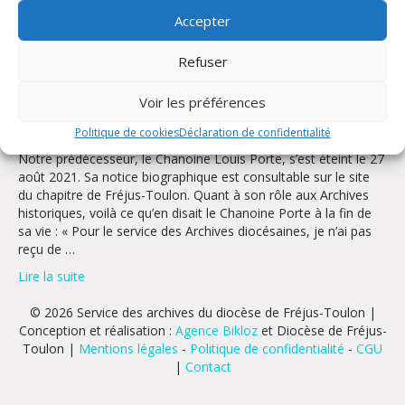
Accepter
Refuser
Voir les préférences
Politique de cookies
Déclaration de confidentialité
Notre prédécesseur, le Chanoine Louis Porte, s’est éteint le 27
août 2021. Sa notice biographique est consultable sur le site
du chapitre de Fréjus-Toulon. Quant à son rôle aux Archives
historiques, voilà ce qu’en disait le Chanoine Porte à la fin de
sa vie : « Pour le service des Archives diocésaines, je n’ai pas
reçu de …
Lire la suite
© 2026 Service des archives du diocèse de Fréjus-Toulon |
Conception et réalisation :
Agence Bikloz
et Diocèse de Fréjus-
Toulon |
Mentions légales
-
Politique de confidentialité
-
CGU
|
Contact