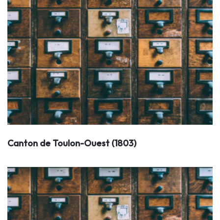
Canton de Toulon-Ouest (1803)