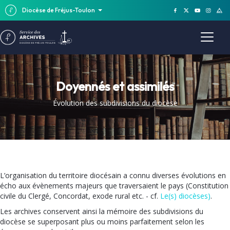
Diocèse de Fréjus-Toulon
Doyennés et assimilés
Évolution des subdivisions du diocèse
L’organisation du territoire diocésain a connu diverses évolutions en
écho aux évènements majeurs que traversaient le pays (Constitution
civile du Clergé, Concordat, exode rural etc. - cf.
Le(s) diocèses)
.
Les archives conservent ainsi la mémoire des subdivisions du
diocèse se superposant plus ou moins parfaitement selon les