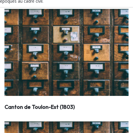
époques au cadre civil.
Canton de Toulon-Est (1803)