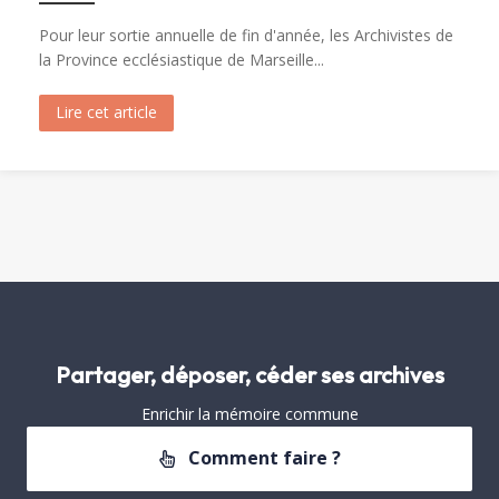
Pour leur sortie annuelle de fin d'année, les Archivistes de
la Province ecclésiastique de Marseille...
Lire cet article
about Visite de Fréjus par les Archivistes de la 
Partager, déposer, céder ses archives
Enrichir la mémoire commune
Comment faire ?