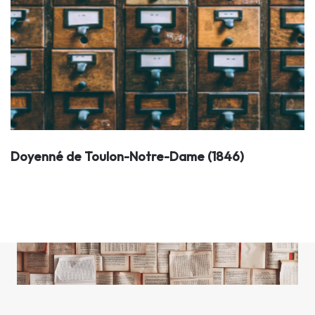
Doyenné de Toulon-Notre-Dame (1846)