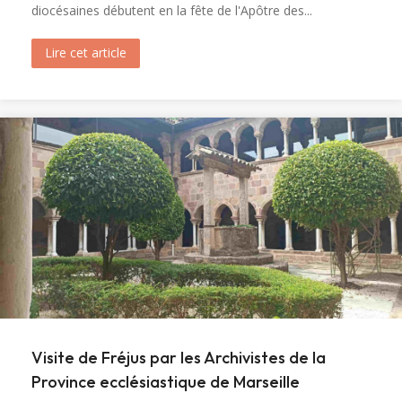
diocésaines débutent en la fête de l'Apôtre des...
Lire cet article
about Ouverture du tombeau de sainte Marie-M
Visite de Fréjus par les Archivistes de la
Province ecclésiastique de Marseille