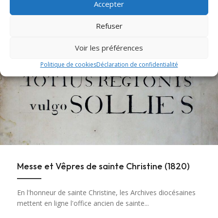
Accepter
À la une
Refuser
Voir les préférences
Politique de cookies
Déclaration de confidentialité
Messe et Vêpres de sainte Christine (1820)
En l'honneur de sainte Christine, les Archives diocésaines
mettent en ligne l'office ancien de sainte...