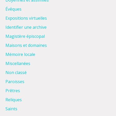
Doyennés et assimilés
Évêques
Expositions virtuelles
Identifier une archive
Magistère épiscopal
Maisons et domaines
Mémoire locale
Miscellanées
Non classé
Paroisses
Prêtres
Reliques
Saints