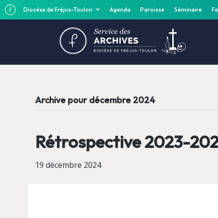
Diocèse de Fréjus-Toulon
Agenda
Paroisse
Séminaire
Fa
Archive pour décembre 2024
Rétrospective 2023-2024
19 décembre 2024