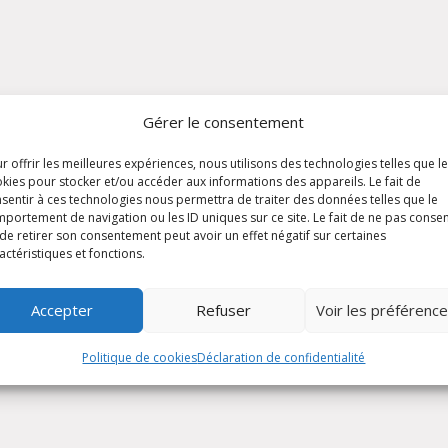
Gérer le consentement
r offrir les meilleures expériences, nous utilisons des technologies telles que l
kies pour stocker et/ou accéder aux informations des appareils. Le fait de
sentir à ces technologies nous permettra de traiter des données telles que le
portement de navigation ou les ID uniques sur ce site. Le fait de ne pas consen
de retirer son consentement peut avoir un effet négatif sur certaines
actéristiques et fonctions.
Accepter
Refuser
Voir les préférenc
Politique de cookies
Déclaration de confidentialité