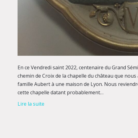
En ce Vendredi saint 2022, centenaire du Grand Sémin
chemin de Croix de la chapelle du château que nous 
famille Aubert à une maison de Lyon. Nous reviendro
cette chapelle datant probablement…
Lire la suite