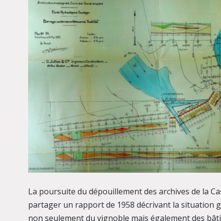
La poursuite du dépouillement des archives de la Cast
partager un rapport de 1958 décrivant la situation g
non seulement du vignoble mais également des bâtime