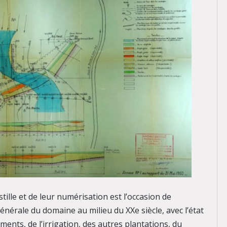
ille et de leur numérisation est l’occasion de
énérale du domaine au milieu du XXe siècle, avec l’état
nts, de l’irrigation, des autres plantations, du