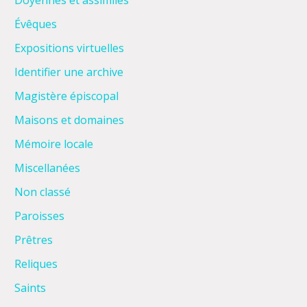
Doyennés et assimilés
Évêques
Expositions virtuelles
Identifier une archive
Magistère épiscopal
Maisons et domaines
Mémoire locale
Miscellanées
Non classé
Paroisses
Prêtres
Reliques
Saints