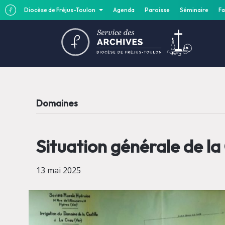
Diocèse de Fréjus-Toulon
Agenda
Paroisse
Séminaire
Fa
Domaines
Situation générale de la 
13 mai 2025