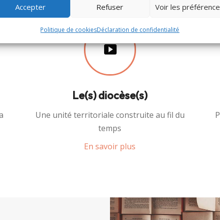
Accepter
Refuser
Voir les préférenc
Politique de cookies
Déclaration de confidentialité
Le(s) diocèse(s)
a
Une unité territoriale construite au fil du
P
temps
En savoir plus