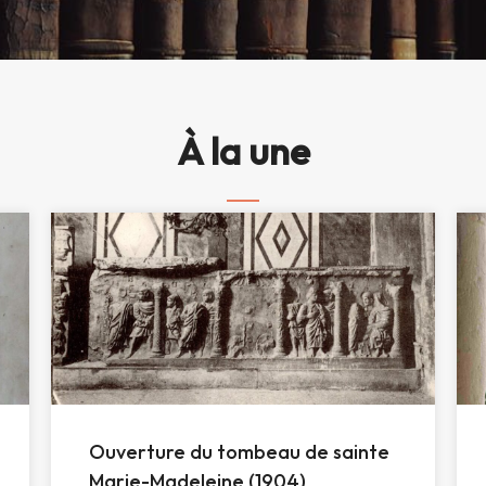
À la une
Ouverture du tombeau de sainte
Marie-Madeleine (1904)