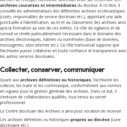
archives courantes et intermédiaires
du diocèse. À ce titre, il
conseille les administrateurs des différentes archives ecclésiastiques
(curés, responsables de service diocésain etc.), apportant une aide
ponctuelle à l’identification, au tri et au classement des archives ainsi
qu’à la formation au sein de ces entités. Ce rôle de vigilance et de
conseil se révèle particulièrement nécessaire dans le domaine des
archives électroniques, natives ou numérisées (base de données,
messageries, sites internet etc.). Ce rôle transversal suppose que
l’Archiviste puisse collaborer en toute confiance et transparence avec
les autres services diocésains.
Collecter, conserver, communiquer
Quant aux
archives définitives ou historiques
, l’Archiviste les
collecte, les traite et les communique, conformément aux normes
en vigueur pour la gestion générale des archives. Dans ce but, il
s’entoure de collaborateurs qualifiés, tous tenus au secret
professionnel.
Le Centre diocésain des Archives a ainsi pour vocation de recevoir :
Les archives définitives ou historiques
propres au diocèse
(curie
diocésaine etc.)