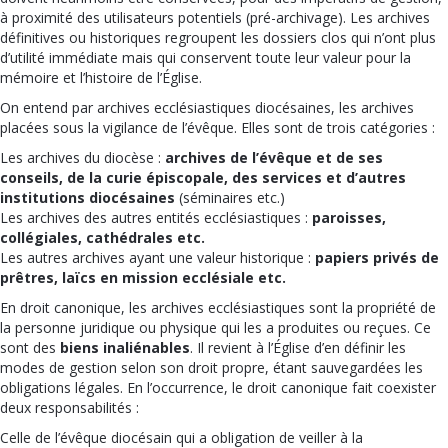
à proximité des utilisateurs potentiels (pré-archivage). Les archives
définitives ou historiques regroupent les dossiers clos qui n’ont plus
d’utilité immédiate mais qui conservent toute leur valeur pour la
mémoire et l’histoire de l’Église.
On entend par archives ecclésiastiques diocésaines, les archives
placées sous la vigilance de l’évêque. Elles sont de trois catégories :
Les archives du diocèse :
archives de l’évêque et de ses
conseils, de la curie épiscopale, des services et d’autres
institutions diocésaines
(séminaires etc.)
Les archives des autres entités ecclésiastiques :
paroisses,
collégiales, cathédrales etc.
Les autres archives ayant une valeur historique :
papiers privés de
prêtres, laïcs en mission ecclésiale etc.
En droit canonique, les archives ecclésiastiques sont la propriété de
la personne juridique ou physique qui les a produites ou reçues. Ce
sont des
biens inaliénables
. Il revient à l’Église d’en définir les
modes de gestion selon son droit propre, étant sauvegardées les
obligations légales. En l’occurrence, le droit canonique fait coexister
deux responsabilités :
Celle de l’évêque diocésain qui a obligation de veiller à la