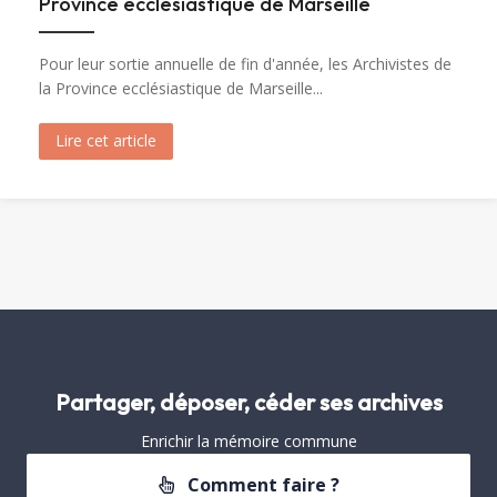
Province ecclésiastique de Marseille
Pour leur sortie annuelle de fin d'année, les Archivistes de
la Province ecclésiastique de Marseille...
Lire cet article
about Visite de Fréjus par les Archivistes de la 
Partager, déposer, céder ses archives
Enrichir la mémoire commune
Comment faire ?