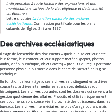
indispensable à toute histoire des expressions et des
manifestations variées de la vie religieuse et de la charité
chrétienne »
Lettre circulaire
La fonction pastorale des archives
ecclésiastiques
, Commission pontificale pour les biens
culturels de l’Église, 2 février 1997
Des archives ecclésiastiques
Il s’agit de l’ensemble des documents – quels que soient leur date,
leur forme, leur contenu et leur support matériel (papier, photos,
audio, vidéo, numérique, objets divers) – produits ou reçus par toute
personne physique ou morale dans le cadre de l’activité de l’Église
catholique.
En fonction de leur « âge », ces archives se distinguent en archives
courantes, archives intermédiaires et archives définitives (ou
historiques). Les archives courantes sont les dossiers qui servent à la
gestion quotidienne des affaires. Produits et utilisés fréquemment,
ces documents sont conservés à proximité des utilisateurs, dans les
bureaux. Les archives intermédiaires ne plus d’usage courant mais
doivent néanmoins être conservées, pour des impératifs de gestion,