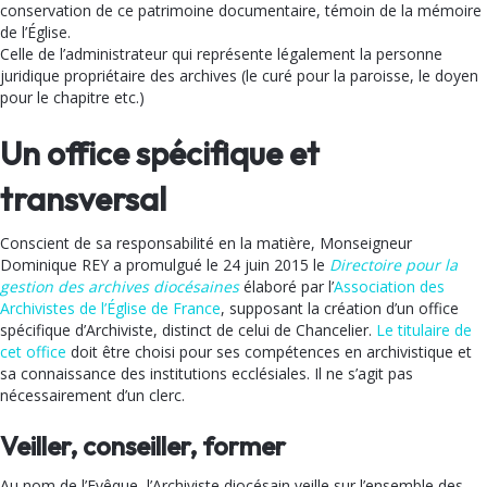
conservation de ce patrimoine documentaire, témoin de la mémoire
de l’Église.
Celle de l’administrateur qui représente légalement la personne
juridique propriétaire des archives (le curé pour la paroisse, le doyen
pour le chapitre etc.)
Un office spécifique et
transversal
Conscient de sa responsabilité en la matière, Monseigneur
Dominique REY a promulgué le 24 juin 2015 le
Directoire pour la
gestion des archives diocésaines
élaboré par l’
Association des
Archivistes de l’Église de France
, supposant la création d’un office
spécifique d’Archiviste, distinct de celui de Chancelier.
Le titulaire de
cet office
doit être choisi pour ses compétences en archivistique et
sa connaissance des institutions ecclésiales. Il ne s’agit pas
nécessairement d’un clerc.
Veiller, conseiller, former
Au nom de l’Evêque, l’Archiviste diocésain veille sur l’ensemble des