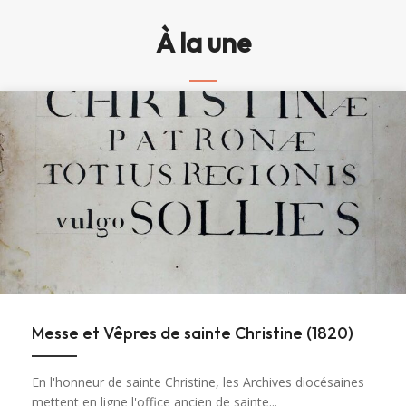
À la une
Messe et Vêpres de sainte Christine (1820)
En l'honneur de sainte Christine, les Archives diocésaines
mettent en ligne l'office ancien de sainte...