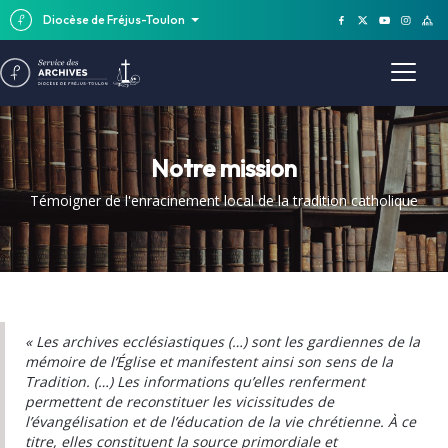
Diocèse de Fréjus-Toulon
Notre mission
Témoigner de l'enracinement local de la tradition catholique
« Les archives ecclésiastiques (…) sont les gardiennes de la
mémoire de l’Église et manifestent ainsi son sens de la
Tradition. (…) Les informations qu’elles renferment
permettent de reconstituer les vicissitudes de
l’évangélisation et de l’éducation de la vie chrétienne. À ce
titre, elles constituent la source primordiale et