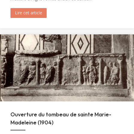
Lire cet article
about Messe et Vêpres de sainte Christine (182
Ouverture du tombeau de sainte Marie-
Madeleine (1904)