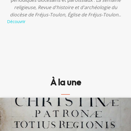
périodiques diocésains et paroissiaux :
La semaine
religieuse
,
Revue d'histoire et d'archéologie du
diocèse de Fréjus-Toulon, Église de Fréjus-Toulon
...
Découvrir
À la une