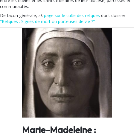
entre les fidèles et les saints tutélaires de leur diocèse, paroisses et
communautés.
De façon générale,
cf
.
page sur le culte des reliques
dont dossier
"Reliques : Signes de mort ou porteuses de vie ?"
Marie-Madeleine :