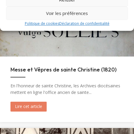
Voir les préférences
Politique de cookies
Déclaration de confidentialité
Messe et Vêpres de sainte Christine (1820)
En l'honneur de sainte Christine, les Archives diocésaines
mettent en ligne l'office ancien de sainte...
Lire cet article
about Messe et Vêpres de sainte Christine (182