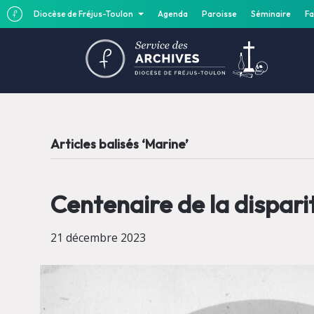
Diocèse de Fréjus-Toulon
Agenda
Paroisse
Séminaire
Fa
Articles balisés ‘Marine’
Centenaire de la dispar
21 décembre 2023