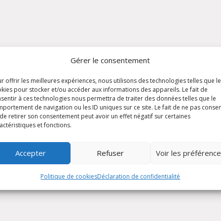
Gérer le consentement
r offrir les meilleures expériences, nous utilisons des technologies telles que l
kies pour stocker et/ou accéder aux informations des appareils. Le fait de
sentir à ces technologies nous permettra de traiter des données telles que le
portement de navigation ou les ID uniques sur ce site. Le fait de ne pas consen
de retirer son consentement peut avoir un effet négatif sur certaines
actéristiques et fonctions.
Accepter
Refuser
Voir les préférenc
Politique de cookies
Déclaration de confidentialité