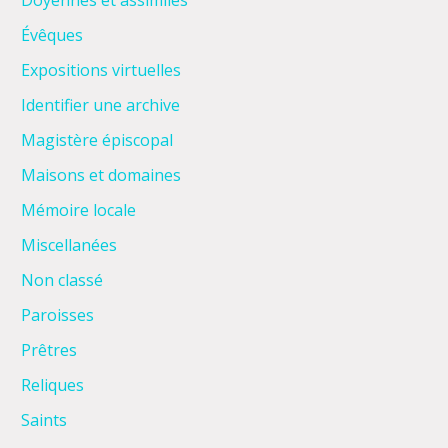
Doyennés et assimilés
Évêques
Expositions virtuelles
Identifier une archive
Magistère épiscopal
Maisons et domaines
Mémoire locale
Miscellanées
Non classé
Paroisses
Prêtres
Reliques
Saints