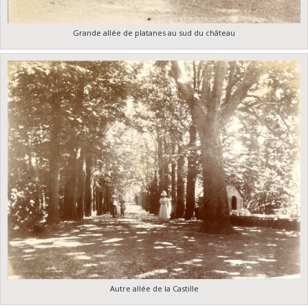
Grande allée de platanes au sud du château
Autre allée de la Castille