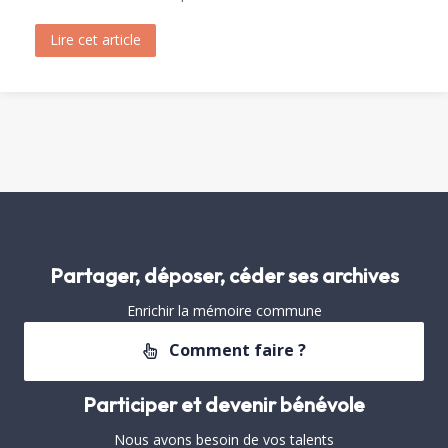
Lire cet article
about Visite de Fréjus par les Archivistes de la 
Partager, déposer, céder ses archives
Enrichir la mémoire commune
Comment faire ?
Participer et devenir bénévole
Nous avons besoin de vos talents