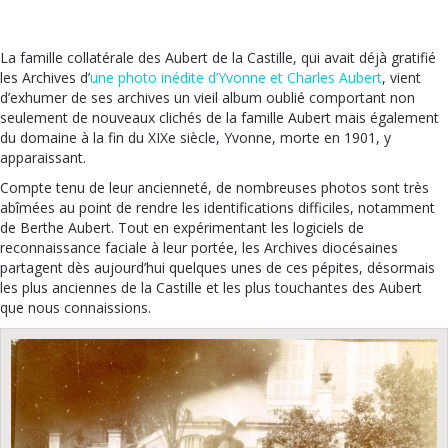
La famille collatérale des Aubert de la Castille, qui avait déjà gratifié
les Archives d’
une photo inédite d’Yvonne et Charles Aubert
, vient
d’exhumer de ses archives un vieil album oublié comportant non
seulement de nouveaux clichés de la famille Aubert mais également
du domaine à la fin du XIXe siècle, Yvonne, morte en 1901, y
apparaissant.
Compte tenu de leur ancienneté, de nombreuses photos sont très
abîmées au point de rendre les identifications difficiles, notamment
de Berthe Aubert. Tout en expérimentant les logiciels de
reconnaissance faciale à leur portée, les Archives diocésaines
partagent dès aujourd’hui quelques unes de ces pépites, désormais
les plus anciennes de la Castille et les plus touchantes des Aubert
que nous connaissions.