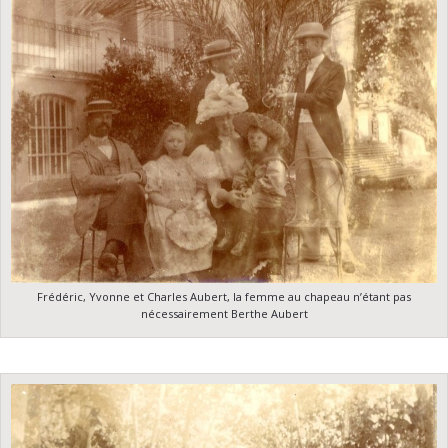
Frédéric, Yvonne et Charles Aubert, la femme au chapeau n’étant pas
nécessairement Berthe Aubert