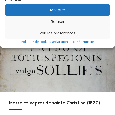
Accepter
À la une
Refuser
Voir les préférences
Politique de cookies
Déclaration de confidentialité
Messe et Vêpres de sainte Christine (1820)