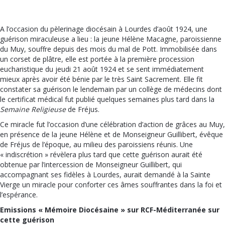
A l’occasion du pèlerinage diocésain à Lourdes d’août 1924, une
guérison miraculeuse a lieu : la jeune Hélène Macagne, paroissienne
du Muy, souffre depuis des mois du mal de Pott. Immobilisée dans
un corset de plâtre, elle est portée à la première procession
eucharistique du jeudi 21 août 1924 et se sent immédiatement
mieux après avoir été bénie par le très Saint Sacrement. Elle fit
constater sa guérison le lendemain par un collège de médecins dont
le certificat médical fut publié quelques semaines plus tard dans la
Semaine Religieuse
de Fréjus.
Ce miracle fut l’occasion d’une célébration d’action de grâces au Muy,
en présence de la jeune Hélène et de Monseigneur Guillibert, évêque
de Fréjus de l’époque, au milieu des paroissiens réunis. Une
« indiscrétion » révèlera plus tard que cette guérison aurait été
obtenue par l’intercession de Monseigneur Guillibert, qui
accompagnant ses fidèles à Lourdes, aurait demandé à la Sainte
Vierge un miracle pour conforter ces âmes souffrantes dans la foi et
l’espérance.
Emissions « Mémoire Diocésaine » sur RCF-Méditerranée sur
cette guérison