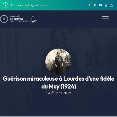
Diocèse de Fréjus-Toulon
Guérison miraculeuse à Lourdes d’une fidèle
du Muy (1924)
14 février 2025