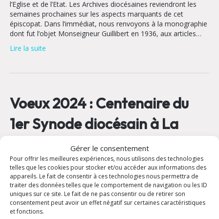
l’Eglise et de l’Etat. Les Archives diocésaines reviendront les
semaines prochaines sur les aspects marquants de cet
épiscopat. Dans l’immédiat, nous renvoyons à la monographie
dont fut l’objet Monseigneur Guillibert en 1936, aux articles…
Lire la suite
Voeux 2024 : Centenaire du
1er Synode diocésain à La
Castille
Gérer le consentement
Pour offrir les meilleures expériences, nous utilisons des technologies
9 janvier 2024
telles que les cookies pour stocker et/ou accéder aux informations des
appareils. Le fait de consentir à ces technologies nous permettra de
traiter des données telles que le comportement de navigation ou les ID
uniques sur ce site. Le fait de ne pas consentir ou de retirer son
consentement peut avoir un effet négatif sur certaines caractéristiques
et fonctions.