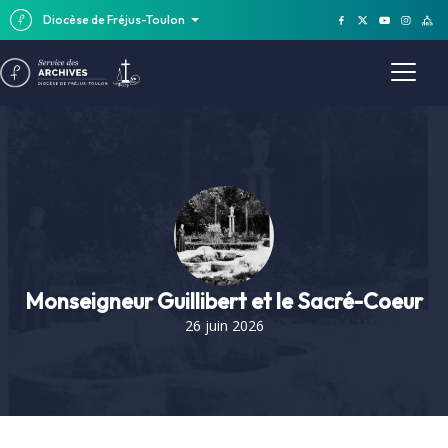
Diocèse de Fréjus-Toulon
Monseigneur Guillibert et le Sacré-Coeur
26 juin 2026