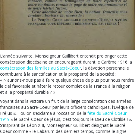
L’année suivante, Monseigneur Guillibert entendit prolonger cette
consécration diocésaine en encourageant durant le Carême 1916 la
consécration des familles au Sacré-Coeur
, la dévotion personnelle
contribuant à la sanctification et la prospérité de la société :
« N’aurions-nous pas à faire quelque chose de plus pour nous rendre
le ciel favorable et hâter le retour complet de la France à la religion
et à la prospérité durable ? »
Voyant dans la victoire un fruit de la large consécration des armées
françaises au Sacré-Coeur par leurs officiers catholiques, l’Evêque de
Fréjus & Toulon s’exclama à l’occasion de la
fête du Sacré-Coeur
1919
« le Sacré-Coeur de Jésus, c’est toujours le Dieu de Clotilde ! ».
S’inspirant de Léon XIII, Monseigneur Guillibert désignait le Sacré-
Coeur comme « le Labarum des derniers temps, comme le signe