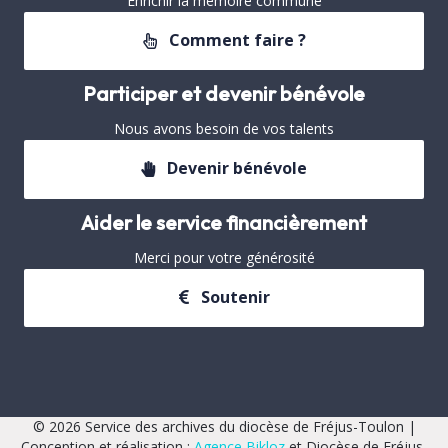
Enrichir la mémoire commune
Comment faire ?
Participer et devenir bénévole
Nous avons besoin de vos talents
Devenir bénévole
Aider le service financièrement
Merci pour votre générosité
Soutenir
© 2026 Service des archives du diocèse de Fréjus-Toulon |
Conception et réalisation :
Agence Bikloz
et Diocèse de Fréjus-