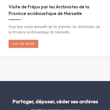
Visite de Fréjus par les Archivistes de la
Province ecclésiastique de Marseille
Pour leur sortie annuelle de fin d'année, les Archivistes de
la Province ecclésiastique de Marseille...
Lire cet article
about Visite de Fréjus par les Archivistes de la 
Partager, déposer, céder ses archives