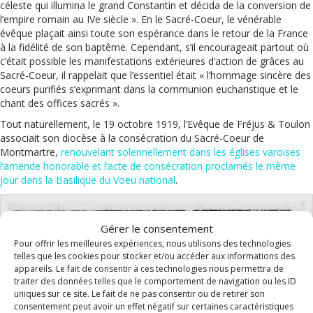
céleste qui illumina le grand Constantin et décida de la conversion de
l’empire romain au IVe siècle ». En le Sacré-Coeur, le vénérable
évêque plaçait ainsi toute son espérance dans le retour de la France
à la fidélité de son baptême. Cependant, s’il encourageait partout où
c’était possible les manifestations extérieures d’action de grâces au
Sacré-Coeur, il rappelait que l’essentiel était « l’hommage sincère des
coeurs purifiés s’exprimant dans la communion eucharistique et le
chant des offices sacrés ».
Tout naturellement, le 19 octobre 1919, l’Evêque de Fréjus & Toulon
associait son diocèse à la consécration du Sacré-Coeur de
Montmartre,
renouvelant solennellement dans les églises varoises
l’amende honorable et l’acte de consécration proclamés le même
jour dans la Basilique du Voeu national
.
Gérer le consentement
Pour offrir les meilleures expériences, nous utilisons des technologies
telles que les cookies pour stocker et/ou accéder aux informations des
appareils. Le fait de consentir à ces technologies nous permettra de
traiter des données telles que le comportement de navigation ou les ID
uniques sur ce site. Le fait de ne pas consentir ou de retirer son
consentement peut avoir un effet négatif sur certaines caractéristiques