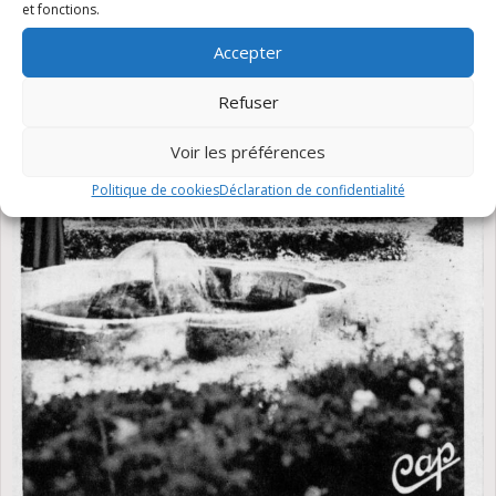
et fonctions.
Accepter
Refuser
Voir les préférences
Politique de cookies
Déclaration de confidentialité