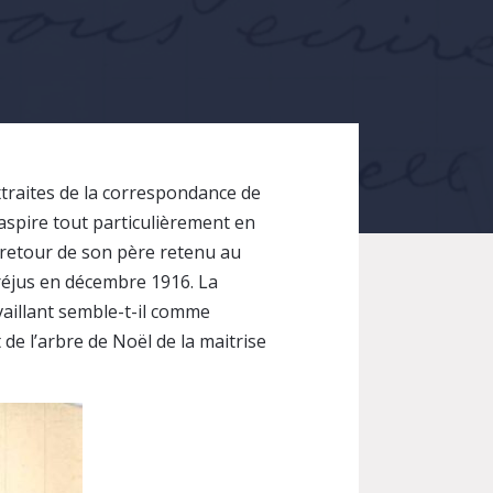
extraites de la correspondance de
aspire tout particulièrement en
e retour de son père retenu au
Fréjus en décembre 1916. La
aillant semble-t-il comme
de l’arbre de Noël de la maitrise