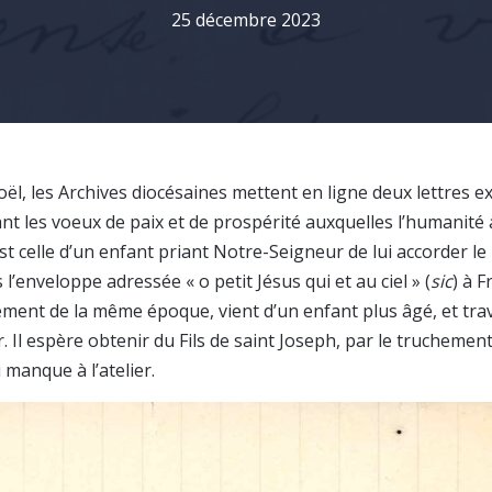
25 décembre 2023
Noël, les Archives diocésaines mettent en ligne deux lettres 
nt les voeux de paix et de prospérité auxquelles l’humanité 
est celle d’un enfant priant Notre-Seigneur de lui accorder l
’enveloppe adressée « o petit Jésus qui et au ciel » (
sic
) à 
ent de la même époque, vient d’un enfant plus âgé, et trav
 Il espère obtenir du Fils de saint Joseph, par le truchement 
 manque à l’atelier.