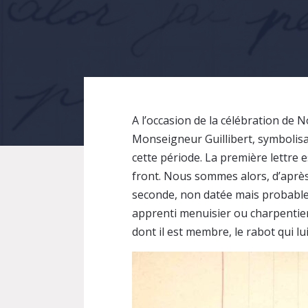
A l’occasion de la célébration de 
Monseigneur Guillibert, symbolisa
cette période. La première lettre 
front. Nous sommes alors, d’après l
seconde, non datée mais probablem
apprenti menuisier ou charpentier.
dont il est membre, le rabot qui lui