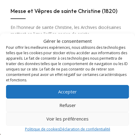
Messe et Vêpres de sainte Christine (1820)
En l'honneur de sainte Christine, les Archives diocésaines
mettent en ligne l'office ancien de sainte...
Gérer le consentement
Pour offrir les meilleures expériences, nous utilisons des technologies
Lire cet article
about Messe et Vêpres de sainte Christine (182
telles que les cookies pour stocker et/ou accéder aux informations des
appareils. Le fait de consentir à ces technologies nous permettra de
traiter des données telles que le comportement de navigation ou les ID
uniques sur ce site. Le fait de ne pas consentir ou de retirer son
consentement peut avoir un effet négatif sur certaines caractéristiques
et fonctions.
Accepter
Refuser
Voir les préférences
Politique de cookies
Déclaration de confidentialité