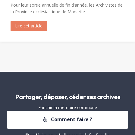
Pour leur sortie annuelle de fin d'année, les Archivistes de
la Province ecclésiastique de Marseille...
Lire cet article
about Visite de Fréjus par les Archivistes de la 
Partager, déposer, céder ses archives
Enrichir la mémoire commune
Comment faire ?