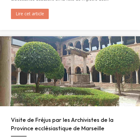
Lire cet article
about Ouverture du tombeau de sainte Marie-M
Visite de Fréjus par les Archivistes de la
Province ecclésiastique de Marseille