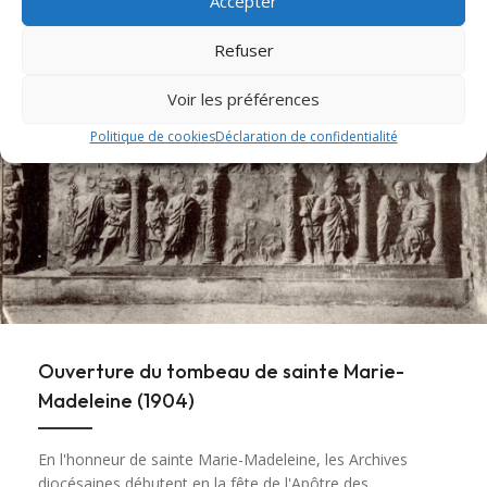
Accepter
Lire cet article
about Messe et Vêpres de sainte Christine (182
Refuser
Voir les préférences
Politique de cookies
Déclaration de confidentialité
Ouverture du tombeau de sainte Marie-
Madeleine (1904)
En l'honneur de sainte Marie-Madeleine, les Archives
diocésaines débutent en la fête de l'Apôtre des...