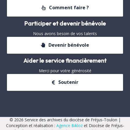
Comment faire ?
Participer et devenir bénévole
Nous avons besoin de vos talents
Devenir bénévole
Aider le service financièrement
Merci pour votre générosité
Soutenir
© 2026 Service des archives du diocèse de Fréjus-Toulon |
Conception et réalisation :
Agence Bikloz
et Diocèse de Fréjus-