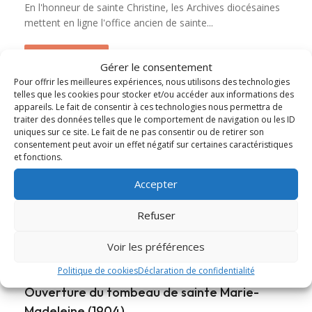
En l'honneur de sainte Christine, les Archives diocésaines
mettent en ligne l'office ancien de sainte...
Lire cet article
about Messe et Vêpres de sainte Christine (182
Gérer le consentement
Pour offrir les meilleures expériences, nous utilisons des technologies
telles que les cookies pour stocker et/ou accéder aux informations des
appareils. Le fait de consentir à ces technologies nous permettra de
traiter des données telles que le comportement de navigation ou les ID
uniques sur ce site. Le fait de ne pas consentir ou de retirer son
consentement peut avoir un effet négatif sur certaines caractéristiques
et fonctions.
Accepter
Refuser
Voir les préférences
Politique de cookies
Déclaration de confidentialité
Ouverture du tombeau de sainte Marie-
Madeleine (1904)