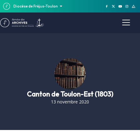
Diocèse de Fréjus-Toulon
Canton de Toulon-Est (1803)
13 novembre 2020