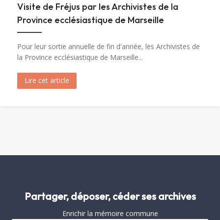
Visite de Fréjus par les Archivistes de la
Province ecclésiastique de Marseille
Pour leur sortie annuelle de fin d'année, les Archivistes de
la Province ecclésiastique de Marseille...
Lire cet article
about Visite de Fréjus par les Archivistes de la 
Partager, déposer, céder ses archives
Enrichir la mémoire commune