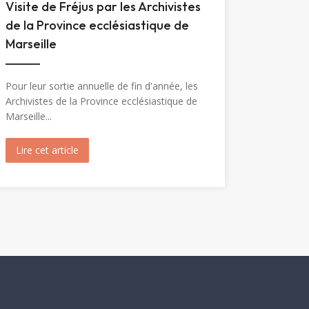
Visite de Fréjus par les Archivistes
de la Province ecclésiastique de
Marseille
Pour leur sortie annuelle de fin d'année, les
Archivistes de la Province ecclésiastique de
Marseille...
Marie-Madeleine (1904)
Lire cet article
about Visite de Fréjus par les Archivistes de la Prov