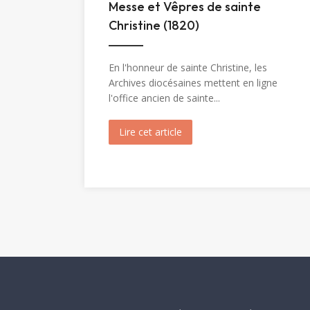
Messe et Vêpres de sainte
Christine (1820)
En l'honneur de sainte Christine, les
Archives diocésaines mettent en ligne
l'office ancien de sainte...
Lire cet article
about Messe et Vêpres de sa