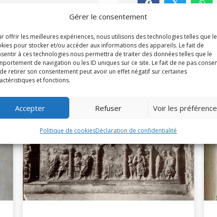
𝕏
Gérer le consentement
r offrir les meilleures expériences, nous utilisons des technologies telles que l
kies pour stocker et/ou accéder aux informations des appareils. Le fait de
sentir à ces technologies nous permettra de traiter des données telles que le
portement de navigation ou les ID uniques sur ce site. Le fait de ne pas consen
de retirer son consentement peut avoir un effet négatif sur certaines
actéristiques et fonctions.
À la une
Accepter
Refuser
Voir les préférenc
Politique de cookies
Déclaration de confidentialité