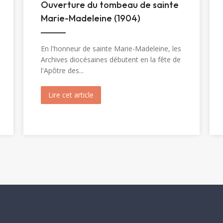
Ouverture du tombeau de sainte
Marie-Madeleine (1904)
En l'honneur de sainte Marie-Madeleine, les
Archives diocésaines débutent en la fête de
l'Apôtre des...
inte Christine (1820)
Lire cet article
about Ouverture du tombeau de sainte 