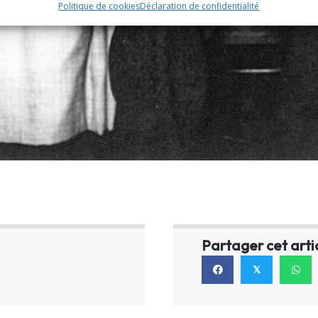
Politique de cookies
Déclaration de confidentialité
Partager cet arti
𝕏