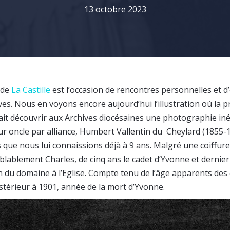
13 octobre 2023
 de
La Castille
est l’occasion de rencontres personnelles et 
s. Nous en voyons encore aujourd’hui l’illustration où la p
ait découvrir aux Archives diocésaines une photographie inéd
ur oncle par alliance, Humbert Vallentin du Cheylard (1855-
 que nous lui connaissions déjà à 9 ans. Malgré une coiffure
emblablement Charles, de cinq ans le cadet d’Yvonne et dernier 
 du domaine à l’Eglise. Compte tenu de l’âge apparents des e
stérieur à 1901, année de la mort d’Yvonne.