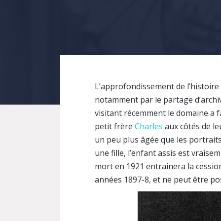
L’approfondissement de l’histoire
notamment par le partage d’archive
visitant récemment le domaine a f
petit frère
Charles
aux côtés de le
un peu plus âgée que les portraits
une fille, l’enfant assis est vrais
mort en 1921 entrainera la cession
années 1897-8, et ne peut être po