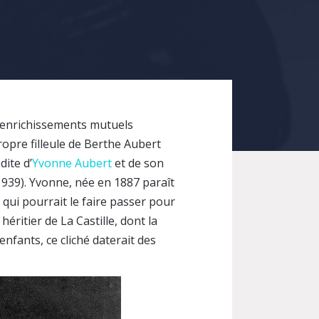
d’enrichissements mutuels
ropre filleule de Berthe Aubert
ite d’
Yvonne Aubert
et de son
1939). Yvonne, née en 1887 paraît
 qui pourrait le faire passer pour
héritier de La Castille, dont la
nfants, ce cliché daterait des