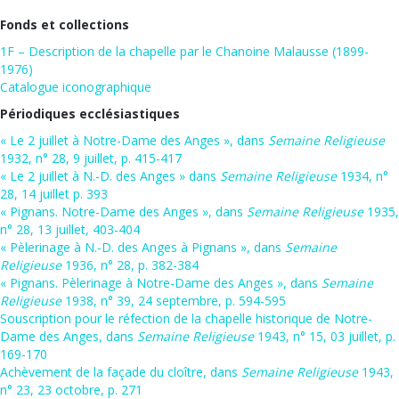
Fonds et collections
1F – Description de la chapelle par le Chanoine Malausse (1899-
1976)
Catalogue iconographique
Périodiques ecclésiastiques
« Le 2 juillet à Notre-Dame des Anges », dans
Semaine Religieuse
1932, n° 28, 9 juillet, p. 415-417
« Le 2 juillet à N.-D. des Anges » dans
Semaine Religieuse
1934, n°
28, 14 juillet p. 393
« Pignans. Notre-Dame des Anges », dans
Semaine Religieuse
1935,
n° 28, 13 juillet, 403-404
« Pèlerinage à N.-D. des Anges à Pignans », dans
Semaine
Religieuse
1936, n° 28, p. 382-384
« Pignans. Pèlerinage à Notre-Dame des Anges », dans
Semaine
Religieuse
1938, n° 39, 24 septembre, p. 594-595
Souscription pour le réfection de la chapelle historique de Notre-
Dame des Anges, dans
Semaine Religieuse
1943, n° 15, 03 juillet, p.
169-170
Achèvement de la façade du cloître, dans
Semaine Religieuse
1943,
n° 23, 23 octobre, p. 271