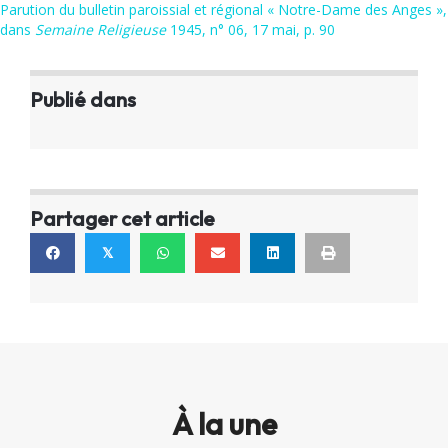
Parution du bulletin paroissial et régional « Notre-Dame des Anges »,
dans
Semaine Religieuse
1945, n° 06, 17 mai, p. 90
Publié dans
Partager cet article
𝕏
À la une