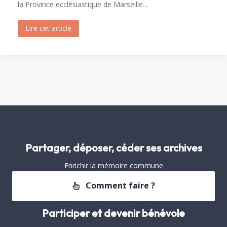
la Province ecclésiastique de Marseille...
Lire cet article
about Visite de Fréjus par les Archivistes de la 
Partager, déposer, céder ses archives
Enrichir la mémoire commune
Comment faire ?
Participer et devenir bénévole