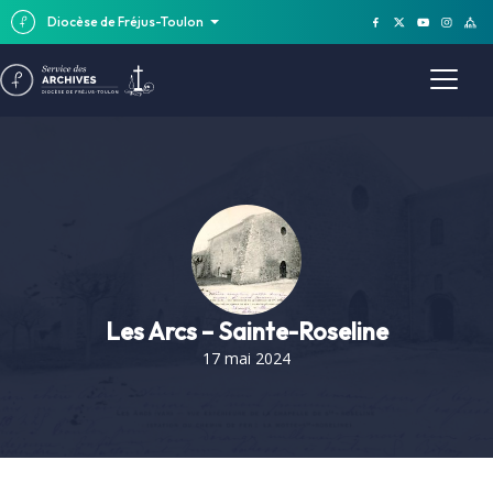
Diocèse de Fréjus-Toulon
Les Arcs – Sainte-Roseline
17 mai 2024