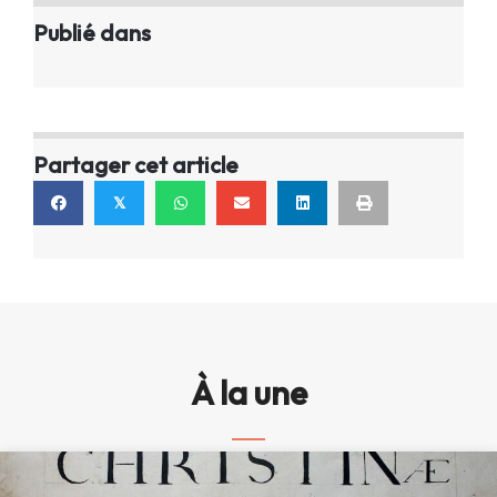
Publié dans
Partager cet article
𝕏
À la une