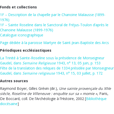
Fonds et collections
1F – Description de la chapelle par le Chanoine Malausse (1899-
1976)
1F – Sainte Roseline dans le Sanctoral de Fréjus-Toulon d’après le
Chanoine Malausse (1899-1976)
Catalogue iconographique
Page dédiée à la paroisse Martyre de Saint-Jean-Baptiste des Arcs
Périodiques ecclésiastiques
La Trinité à Sainte-Roseline sous la présidence de Monseigneur
Gaudel, dans
Semaine Religieuse
1943, n° 13, 05 juin, p. 153
Fête de la translation des reliques de 1334 présidée par Monseigneur
Gaudel, dans
Semaine religieuse
1943, n° 15, 03 juillet, p. 172
Autres sources
Raymond Boyer, Gilles Grévin (dir.),
Une sainte provençale du XIVe
siècle, Roseline de Villeneuve : enquête sur sa « momie »
, Paris,
De Boccard, coll. De l’Archéologie à l’Histoire, 2002 [
Bibliothèque
diocésaine
]