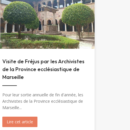
Visite de Fréjus par les Archivistes
de la Province ecclésiastique de
Marseille
Pour leur sortie annuelle de fin d'année, les
Archivistes de la Province ecclésiastique de
Marseille...
Marie-Madeleine (1904)
Lire cet article
about Visite de Fréjus par les Archivistes de la Prov