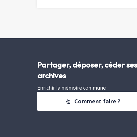
Partager, déposer, céder se
archives
Enrichir la mémoire commune
Comment faire ?