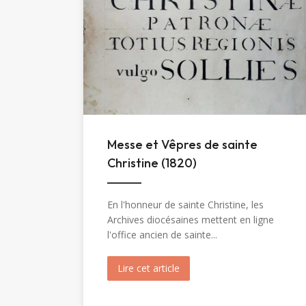
Messe et Vêpres de sainte
Christine (1820)
En l'honneur de sainte Christine, les
Archives diocésaines mettent en ligne
l'office ancien de sainte...
Lire cet article
about Messe et Vêpres de sa