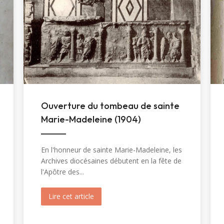
Ouverture du tombeau de sainte
Marie-Madeleine (1904)
En l'honneur de sainte Marie-Madeleine, les
Archives diocésaines débutent en la fête de
l'Apôtre des...
inte Christine (1820)
Lire cet article
about Ouverture du tombeau de sainte 