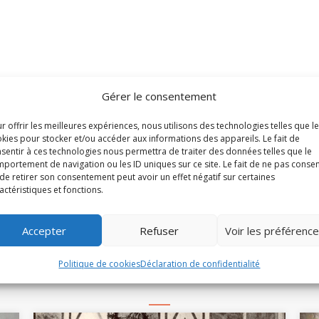
Gérer le consentement
Partager cet arti
r offrir les meilleures expériences, nous utilisons des technologies telles que l
kies pour stocker et/ou accéder aux informations des appareils. Le fait de
𝕏
sentir à ces technologies nous permettra de traiter des données telles que le
portement de navigation ou les ID uniques sur ce site. Le fait de ne pas consen
de retirer son consentement peut avoir un effet négatif sur certaines
actéristiques et fonctions.
Accepter
Refuser
Voir les préférenc
À la une
Politique de cookies
Déclaration de confidentialité