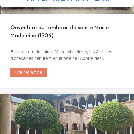
Politique de cookies
Déclaration de confidentialité
Ouverture du tombeau de sainte Marie-
Madeleine (1904)
En l'honneur de sainte Marie-Madeleine, les Archives
diocésaines débutent en la fête de l'Apôtre des...
Lire cet article
about Ouverture du tombeau de sainte Marie-M