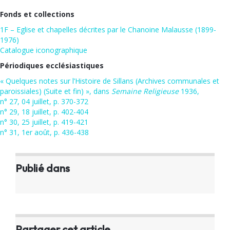
Fonds et collections
1F – Eglise et chapelles décrites par le Chanoine Malausse (1899-
1976)
Catalogue iconographique
Périodiques ecclésiastiques
« Quelques notes sur l’Histoire de Sillans (Archives communales et
paroissiales) (Suite et fin) », dans
Semaine Religieuse
1936,
n° 27, 04 juillet, p. 370-372
n° 29, 18 juillet, p. 402-404
n° 30, 25 juillet, p. 419-421
n° 31, 1er août, p. 436-438
Publié dans
Partager cet article