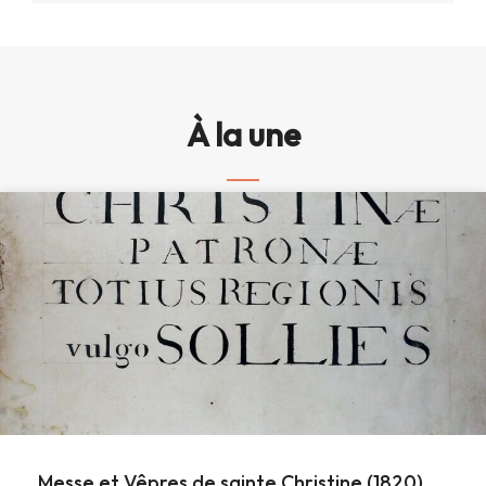
À la une
Messe et Vêpres de sainte Christine (1820)