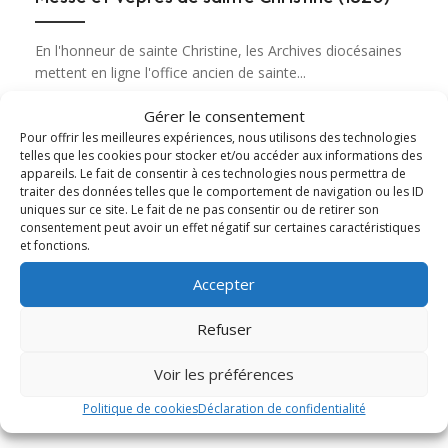
En l'honneur de sainte Christine, les Archives diocésaines
mettent en ligne l'office ancien de sainte...
Gérer le consentement
Lire cet article
about Messe et Vêpres de sainte Christine (182
Pour offrir les meilleures expériences, nous utilisons des technologies
telles que les cookies pour stocker et/ou accéder aux informations des
appareils. Le fait de consentir à ces technologies nous permettra de
traiter des données telles que le comportement de navigation ou les ID
uniques sur ce site. Le fait de ne pas consentir ou de retirer son
consentement peut avoir un effet négatif sur certaines caractéristiques
et fonctions.
Accepter
Refuser
Voir les préférences
Politique de cookies
Déclaration de confidentialité