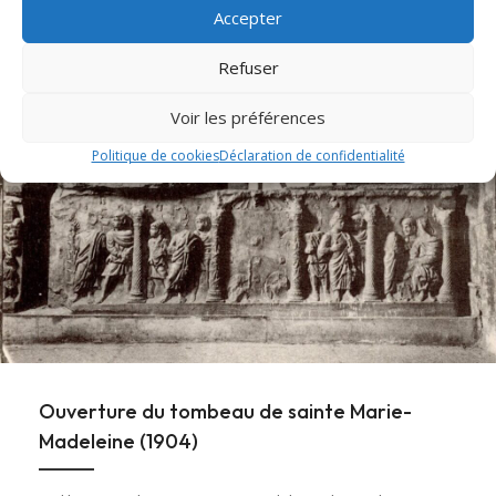
Accepter
Lire cet article
about Messe et Vêpres de sainte Christine (182
Refuser
Voir les préférences
Politique de cookies
Déclaration de confidentialité
Ouverture du tombeau de sainte Marie-
Madeleine (1904)