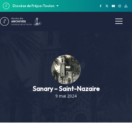
Diocèse de Fréjus-Toulon
Sanary – Saint-Nazaire
9 mai 2024