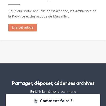
Pour leur sortie annuelle de fin d'année, les Archivistes de
la Province ecclésiastique de Marseille...
Lire cet article
about Visite de Fréjus par les Archivistes de la 
Partager, déposer, céder ses archives
Enrichir la mémoire commune
Comment faire ?