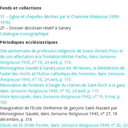
Fonds et collections
1F – Eglise et chapelles décrites par le Chanoine Malausse (1899-
1976)
2F – Dossier diocésain relatif à Sanary
Catalogue iconographique
Périodiques ecclésiastiques
50e anniversaire de profession religieuse de Soeur Vincent Pons et
de son affectation à la fondation Michel-Pacha, dans
Semaine
Religieuse
1943, n° 10, 24 avril, p. 115
Monseigneur Gaudel à Sanary pour les 40 heures, la bénédiction de
l’autel des morts et l’Action catholique des hommes, dans
Semaine
Religieuse
1943, n° 10, 24 avril, p. 115
Rénovation de l’oratoire à l’angle du chemin de Saint-Roch à la gare,
dans
Semaine Religieuse
1943, n° 10, 24 avril, p. 115
Visite épiscopale, dans
Semaine Religieuse
1942, n° 19, 9 mai, p.
165
Inauguration de l’Ecole chrétienne de garçons Saint-Nazaire par
Monseigneur Gaudel, dans
Semaine Religieuse
1943, n° 27, 18
décembre, p. 316
Décès de M. Emile Fischer, dans
Semaine Religieuse
1944, n° 20, 23