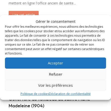
mettent en ligne l'office ancien de sainte...
Lire cet article
about Messe et Vêpres de sainte Christine (182
Gérer le consentement
Pour offrir les meilleures expériences, nous utilisons des technologies
telles que les cookies pour stocker et/ou accéder aux informations des
appareils. Le fait de consentir à ces technologies nous permettra de
traiter des données telles que le comportement de navigation ou les ID
uniques sur ce site. Le fait de ne pas consentir ou de retirer son
consentement peut avoir un effet négatif sur certaines caractéristiques
et fonctions.
Accepter
Refuser
Voir les préférences
Politique de cookies
Déclaration de confidentialité
Ouverture du tombeau de sainte Marie-
Madeleine (1904)