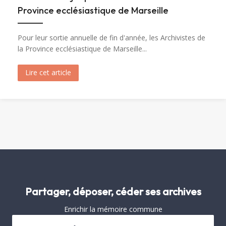
Province ecclésiastique de Marseille
Pour leur sortie annuelle de fin d'année, les Archivistes de
la Province ecclésiastique de Marseille...
Lire cet article
about Visite de Fréjus par les Archivistes de la 
Partager, déposer, céder ses archives
Enrichir la mémoire commune