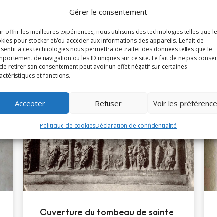
Gérer le consentement
r offrir les meilleures expériences, nous utilisons des technologies telles que l
kies pour stocker et/ou accéder aux informations des appareils. Le fait de
sentir à ces technologies nous permettra de traiter des données telles que le
portement de navigation ou les ID uniques sur ce site. Le fait de ne pas consen
de retirer son consentement peut avoir un effet négatif sur certaines
À la une
actéristiques et fonctions.
Accepter
Refuser
Voir les préférenc
Politique de cookies
Déclaration de confidentialité
Ouverture du tombeau de sainte