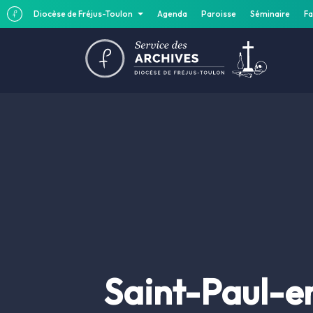
Diocèse de Fréjus-Toulon
Agenda
Paroisse
Séminaire
Fa
Saint-Paul-en