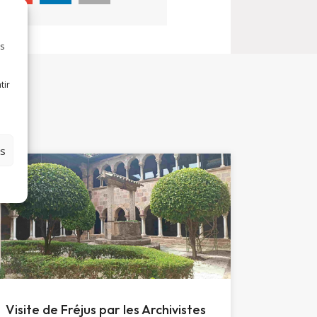
es
tir
es
Visite de Fréjus par les Archivistes