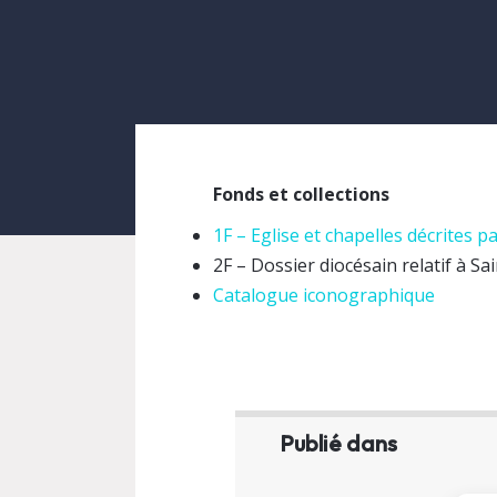
Fonds et collections
1F – Eglise et chapelles décrites 
2F – Dossier diocésain relatif à Sa
Catalogue iconographique
Publié dans