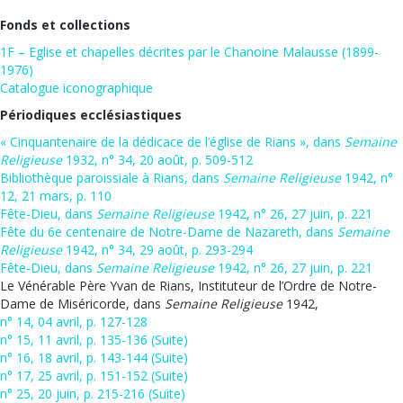
Fonds et collections
1F – Eglise et chapelles décrites par le Chanoine Malausse (1899-
1976)
Catalogue iconographique
Périodiques ecclésiastiques
« Cinquantenaire de la dédicace de l’église de Rians », dans
Semaine
Religieuse
1932, n° 34, 20 août, p. 509-512
Bibliothèque paroissiale à Rians, dans
Semaine Religieuse
1942, n°
12, 21 mars, p. 110
Fête-Dieu, dans
Semaine Religieuse
1942, n° 26, 27 juin, p. 221
Fête du 6e centenaire de Notre-Dame de Nazareth, dans
Semaine
Religieuse
1942, n° 34, 29 août, p. 293-294
Fête-Dieu, dans
Semaine Religieuse
1942, n° 26, 27 juin, p. 221
Le Vénérable Père Yvan de Rians, Instituteur de l’Ordre de Notre-
Dame de Miséricorde, dans
Semaine Religieuse
1942,
n° 14, 04 avril, p. 127-128
n° 15, 11 avril, p. 135-136 (Suite)
n° 16, 18 avril, p. 143-144 (Suite)
n° 17, 25 avril, p. 151-152 (Suite)
n° 25, 20 juin, p. 215-216 (Suite)