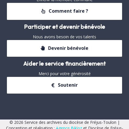
Comment faire ?
Participer et devenir bénévole
Nous avons besoin de vos talents
Devenir bénévole
Aider le service financièrement
Merci pour votre générosité
Soutenir
© 2026 Service des archives du diocèse de Fréjus-Toulon |
Conception et réalisation :
Agence Bikloz
et Diocèse de Fréjus-