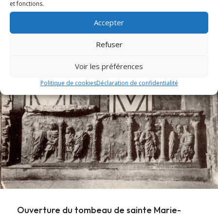
et fonctions.
En l'honneur de sainte Christine, les Archives diocésaines
mettent en ligne l'office ancien de sainte...
Accepter
Refuser
Lire cet article
about Messe et Vêpres de sainte Christine (182
Voir les préférences
Politique de cookies
Déclaration de confidentialité
Ouverture du tombeau de sainte Marie-