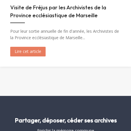
Visite de Fréjus par les Archivistes de la
Province ecclésiastique de Marseille
Pour leur sortie annuelle de fin d'année, les Archivistes de
la Province ecclésiastique de Marseille...
Lire cet article
about Visite de Fréjus par les Archivistes de la 
Partager, déposer, céder ses archives
Enrichir la mémoire commune