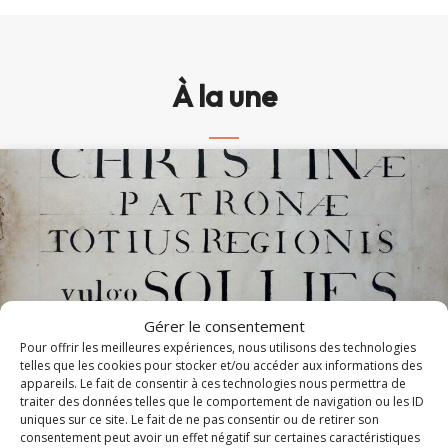
À la une
Gérer le consentement
Pour offrir les meilleures expériences, nous utilisons des technologies
telles que les cookies pour stocker et/ou accéder aux informations des
appareils. Le fait de consentir à ces technologies nous permettra de
traiter des données telles que le comportement de navigation ou les ID
Messe et Vêpres de sainte Christine (1820)
uniques sur ce site. Le fait de ne pas consentir ou de retirer son
consentement peut avoir un effet négatif sur certaines caractéristiques