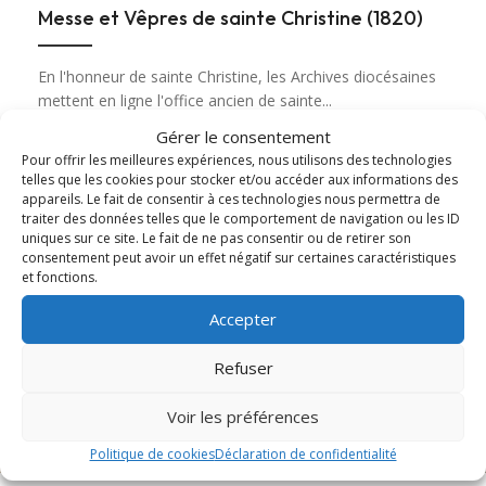
Messe et Vêpres de sainte Christine (1820)
En l'honneur de sainte Christine, les Archives diocésaines
mettent en ligne l'office ancien de sainte...
Gérer le consentement
Lire cet article
about Messe et Vêpres de sainte Christine (182
Pour offrir les meilleures expériences, nous utilisons des technologies
telles que les cookies pour stocker et/ou accéder aux informations des
appareils. Le fait de consentir à ces technologies nous permettra de
traiter des données telles que le comportement de navigation ou les ID
uniques sur ce site. Le fait de ne pas consentir ou de retirer son
consentement peut avoir un effet négatif sur certaines caractéristiques
et fonctions.
Accepter
Refuser
Voir les préférences
Politique de cookies
Déclaration de confidentialité