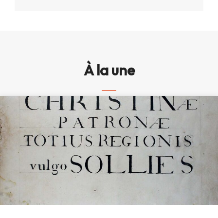
À la une