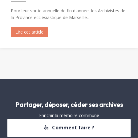
Pour leur sortie annuelle de fin d'année, les Archivistes de
la Province ecclésiastique de Marseille...
Lire cet article
about Visite de Fréjus par les Archivistes de la 
Partager, déposer, céder ses archives
Enrichir la mémoire commune
Comment faire ?