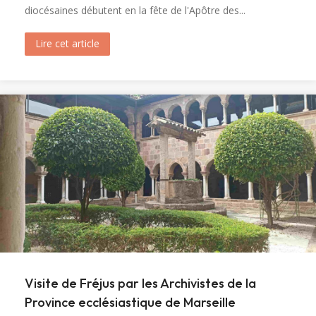
diocésaines débutent en la fête de l'Apôtre des...
Lire cet article
about Ouverture du tombeau de sainte Marie-M
Visite de Fréjus par les Archivistes de la
Province ecclésiastique de Marseille