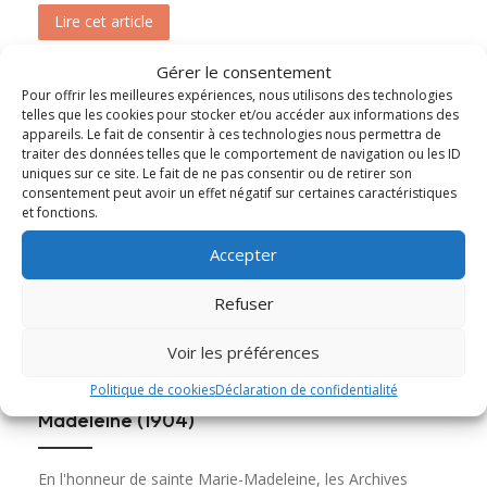
Lire cet article
about Messe et Vêpres de sainte Christine (182
Gérer le consentement
Pour offrir les meilleures expériences, nous utilisons des technologies
telles que les cookies pour stocker et/ou accéder aux informations des
appareils. Le fait de consentir à ces technologies nous permettra de
traiter des données telles que le comportement de navigation ou les ID
uniques sur ce site. Le fait de ne pas consentir ou de retirer son
consentement peut avoir un effet négatif sur certaines caractéristiques
et fonctions.
Accepter
Refuser
Voir les préférences
Ouverture du tombeau de sainte Marie-
Politique de cookies
Déclaration de confidentialité
Madeleine (1904)
En l'honneur de sainte Marie-Madeleine, les Archives