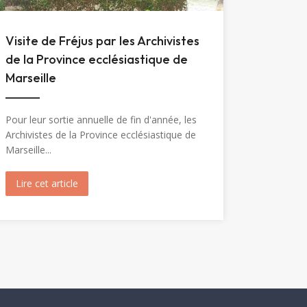
Visite de Fréjus par les Archivistes
de la Province ecclésiastique de
Marseille
Pour leur sortie annuelle de fin d'année, les
Archivistes de la Province ecclésiastique de
Marseille...
Marie-Madeleine (1904)
Lire cet article
about Visite de Fréjus par les Archivistes de la Prov