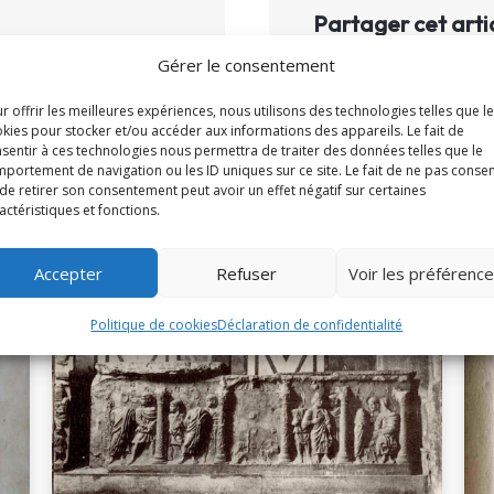
Partager cet arti
Gérer le consentement
𝕏
r offrir les meilleures expériences, nous utilisons des technologies telles que l
kies pour stocker et/ou accéder aux informations des appareils. Le fait de
sentir à ces technologies nous permettra de traiter des données telles que le
portement de navigation ou les ID uniques sur ce site. Le fait de ne pas consen
de retirer son consentement peut avoir un effet négatif sur certaines
actéristiques et fonctions.
À la une
Accepter
Refuser
Voir les préférenc
Politique de cookies
Déclaration de confidentialité