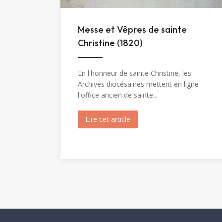
Messe et Vêpres de sainte
Christine (1820)
En l'honneur de sainte Christine, les
Archives diocésaines mettent en ligne
l'office ancien de sainte...
Lire cet article
about Messe et Vêpres de sa