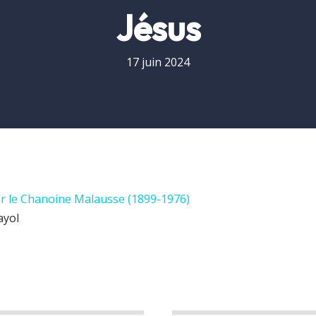
Jésus
17 juin 2024
par le Chanoine Malausse (1899-1976)
ayol