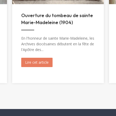
Ouverture du tombeau de sainte
Marie-Madeleine (1904)
En l'honneur de sainte Marie-Madeleine, les
Archives diocésaines débutent en la fête de
l'Apôtre des...
inte Christine (1820)
Lire cet article
about Ouverture du tombeau de sainte 