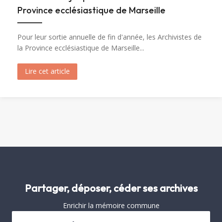
Province ecclésiastique de Marseille
Pour leur sortie annuelle de fin d'année, les Archivistes de
la Province ecclésiastique de Marseille...
Lire cet article
about Visite de Fréjus par les Archivistes de la 
Partager, déposer, céder ses archives
Enrichir la mémoire commune