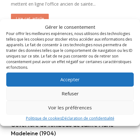
mettent en ligne l'office ancien de sainte...
Lire cet article
about Messe et Vêpres de sainte Christine (182
Gérer le consentement
Pour offrir les meilleures expériences, nous utilisons des technologies
telles que les cookies pour stocker et/ou accéder aux informations des
appareils. Le fait de consentir à ces technologies nous permettra de
traiter des données telles que le comportement de navigation ou les ID
uniques sur ce site. Le fait de ne pas consentir ou de retirer son
consentement peut avoir un effet négatif sur certaines caractéristiques
et fonctions.
Accepter
Refuser
Voir les préférences
Politique de cookies
Déclaration de confidentialité
Ouverture du tombeau de sainte Marie-
Madeleine (1904)