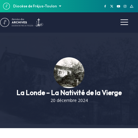
Diocèse de Fréjus-Toulon
La Londe – La Nativité de la Vierge
20 décembre 2024