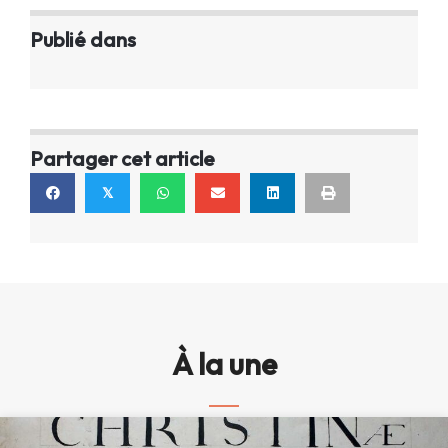
Publié dans
Partager cet article
𝕏
À la une