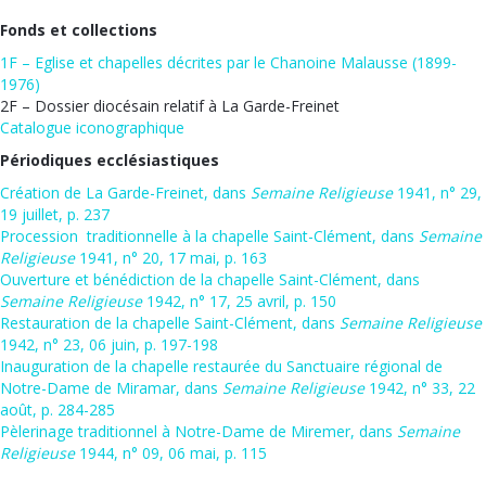
Fonds et collections
1F – Eglise et chapelles décrites par le Chanoine Malausse (1899-
1976)
2F – Dossier diocésain relatif à La Garde-Freinet
Catalogue iconographique
Périodiques ecclésiastiques
Création de La Garde-Freinet, dans
Semaine Religieuse
1941, n° 29,
19 juillet, p. 237
Procession traditionnelle à la chapelle Saint-Clément, dans
Semaine
Religieuse
1941, n° 20, 17 mai, p. 163
Ouverture et bénédiction de la chapelle Saint-Clément, dans
Semaine Religieuse
1942, n° 17, 25 avril, p. 150
Restauration de la chapelle Saint-Clément, dans
Semaine Religieuse
1942, n° 23, 06 juin, p. 197-198
Inauguration de la chapelle restaurée du Sanctuaire régional de
Notre-Dame de Miramar, dans
Semaine Religieuse
1942, n° 33, 22
août, p. 284-285
Pèlerinage traditionnel à Notre-Dame de Miremer, dans
Semaine
Religieuse
1944, n° 09, 06 mai, p. 115