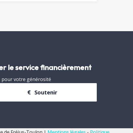
er le service financièrement
 pour votre générosité
Soutenir
e de Fréjus-Toulon |
Mentions légales
-
Politique