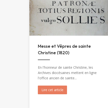
Messe et Vêpres de sainte
Christine (1820)
En l'honneur de sainte Christine, les
Archives diocésaines mettent en ligne
l'office ancien de sainte...
Lire cet article
about Messe et Vêpres de sa