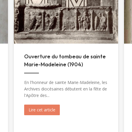
Ouverture du tombeau de sainte
Marie-Madeleine (1904)
En l'honneur de sainte Marie-Madeleine, les
Archives diocésaines débutent en la fête de
l'Apôtre des...
inte Christine (1820)
Lire cet article
about Ouverture du tombeau de sainte 