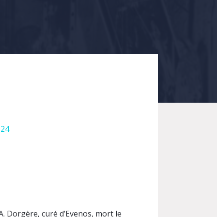
 24
A. Dorgère, curé d’Evenos, mort le