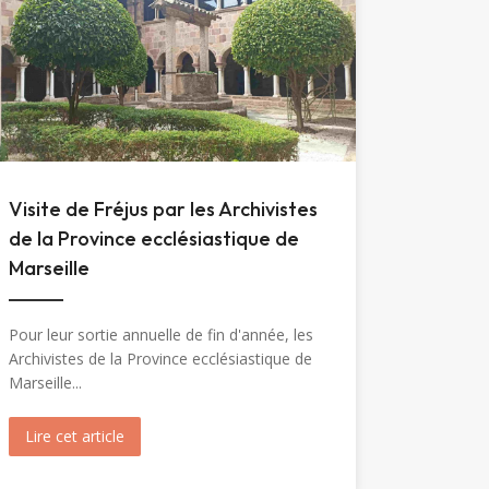
Visite de Fréjus par les Archivistes
de la Province ecclésiastique de
Marseille
Pour leur sortie annuelle de fin d'année, les
Archivistes de la Province ecclésiastique de
Marseille...
Marie-Madeleine (1904)
Lire cet article
about Visite de Fréjus par les Archivistes de la Prov