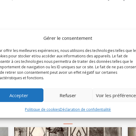
Gérer le consentement
Partager cet arti
r offrir les meilleures expériences, nous utilisons des technologies telles que l
kies pour stocker et/ou accéder aux informations des appareils. Le fait de
𝕏
sentir à ces technologies nous permettra de traiter des données telles que le
portement de navigation ou les ID uniques sur ce site. Le fait de ne pas consen
de retirer son consentement peut avoir un effet négatif sur certaines
actéristiques et fonctions.
Accepter
Refuser
Voir les préférenc
À la une
Politique de cookies
Déclaration de confidentialité