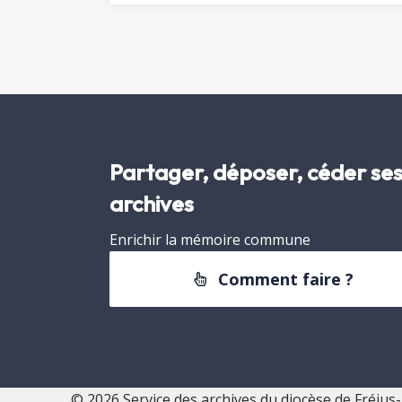
Partager, déposer, céder se
archives
Enrichir la mémoire commune
Comment faire ?
© 2026 Service des archives du diocèse de Fréjus-