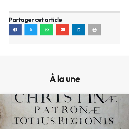
Partager cet article
𝕏
À la une