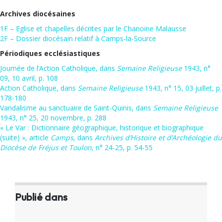
Archives diocésaines
1F – Eglise et chapelles décrites par le Chanoine Malausse
2F – Dossier diocésain relatif à Camps-la-Source
Périodiques ecclésiastiques
Journée de l’Action Catholique, dans
Semaine Religieuse
1943, n°
09, 10 avril, p. 108
Action Catholique, dans
Semaine Religieuse
1943, n° 15, 03 juillet, p.
178-180
Vandalisme au sanctuaire de Saint-Quinis, dans
Semaine Religieuse
1943, n° 25, 20 novembre, p. 288
« Le Var : Dictionnaire géographique, historique et biographique
(suite) », article
Camps
, dans
Archives d’Histoire et d’Archéologie du
Diocèse de Fréjus et Toulon
, n° 24-25, p. 54-55
Publié dans