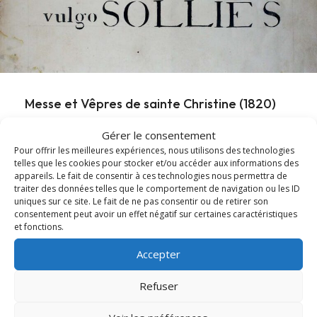
Messe et Vêpres de sainte Christine (1820)
Gérer le consentement
En l'honneur de sainte Christine, les Archives diocésaines
Pour offrir les meilleures expériences, nous utilisons des technologies
mettent en ligne l'office ancien de sainte...
telles que les cookies pour stocker et/ou accéder aux informations des
appareils. Le fait de consentir à ces technologies nous permettra de
traiter des données telles que le comportement de navigation ou les ID
Lire cet article
about Messe et Vêpres de sainte Christine (182
uniques sur ce site. Le fait de ne pas consentir ou de retirer son
consentement peut avoir un effet négatif sur certaines caractéristiques
et fonctions.
Accepter
Refuser