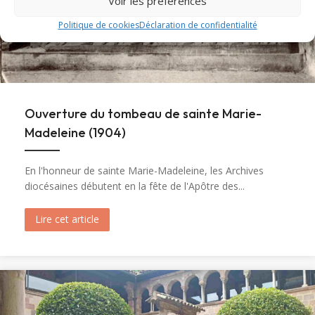
Voir les préférences
Politique de cookies
Déclaration de confidentialité
Ouverture du tombeau de sainte Marie-
Madeleine (1904)
En l'honneur de sainte Marie-Madeleine, les Archives
diocésaines débutent en la fête de l'Apôtre des...
Lire cet article
about Ouverture du tombeau de sainte Marie-M