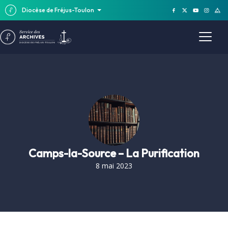
Diocèse de Fréjus-Toulon
Camps-la-Source – La Purification
8 mai 2023