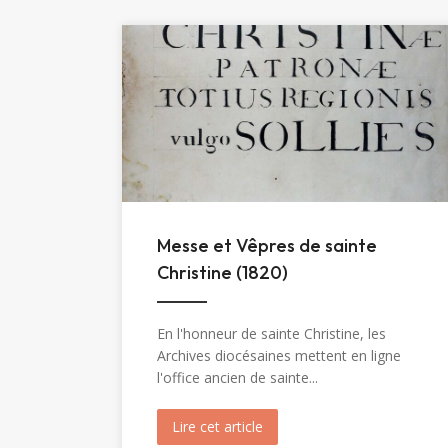
Messe et Vêpres de sainte
Christine (1820)
En l'honneur de sainte Christine, les
Archives diocésaines mettent en ligne
l'office ancien de sainte...
Lire cet article
about Messe et Vêpres de sa