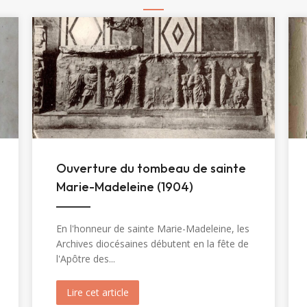
Ouverture du tombeau de sainte
Marie-Madeleine (1904)
En l'honneur de sainte Marie-Madeleine, les
Archives diocésaines débutent en la fête de
l'Apôtre des...
inte Christine (1820)
Lire cet article
about Ouverture du tombeau de sainte 