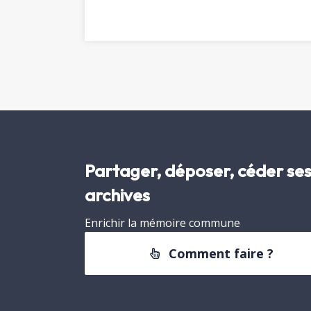
Partager, déposer, céder se
archives
Enrichir la mémoire commune
Comment faire ?