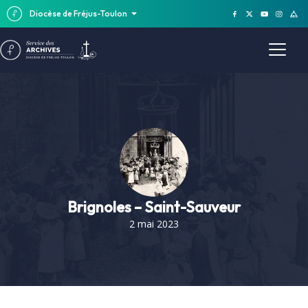
Diocèse de Fréjus-Toulon
Brignoles – Saint-Sauveur
2 mai 2023