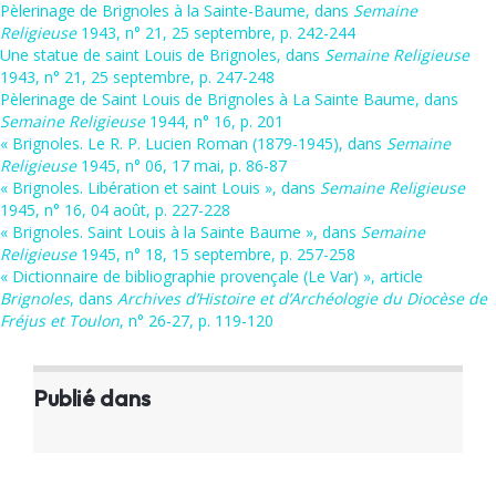
Pèlerinage de Brignoles à la Sainte-Baume, dans
Semaine
Religieuse
1943, n° 21, 25 septembre, p. 242-244
Une statue de saint Louis de Brignoles, dans
Semaine Religieuse
1943, n° 21, 25 septembre, p. 247-248
Pèlerinage de Saint Louis de Brignoles à La Sainte Baume, dans
Semaine Religieuse
1944, n° 16, p. 201
« Brignoles. Le R. P. Lucien Roman (1879-1945), dans
Semaine
Religieuse
1945, n° 06, 17 mai, p. 86-87
« Brignoles. Libération et saint Louis », dans
Semaine Religieuse
1945, n° 16, 04 août, p. 227-228
« Brignoles. Saint Louis à la Sainte Baume », dans
Semaine
Religieuse
1945, n° 18, 15 septembre, p. 257-258
« Dictionnaire de bibliographie provençale (Le Var) », article
Brignoles
, dans
Archives d’Histoire et d’Archéologie du Diocèse de
Fréjus et Toulon
, n° 26-27, p. 119-120
Publié dans