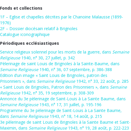
Fonds et collections
1F – Eglise et chapelles décrites par le Chanoine Malausse (1899-
1976)
2F – Dossier diocésain relatif à Brignoles
Catalogue iconographique
Périodiques ecclésiastiques
Service religieux solennel pour les morts de la guerre, dans
Semaine
Religieuse
1940, n° 30, 27 juillet, p. 342
Pèlerinage de saint Louis de Brignoles à la Sainte-Baume, dans
Semaine Religieuse
1940, n° 36, 07 septembre, p. 386-388
Edition d’un image « Saint Louis de Brignoles, patron des
Prisonniers », dans
Semaine Religieuse
1942, n° 33, 22 août, p. 285
« Saint Louis de Brignoles, Patron des Prisonniers », dans
Semaine
Religieuse
1942, n° 35, 19 septembre, p. 308-309
Annonce du 3e pèlerinage de Saint-Louis à La Sainte Baume, dans
Semaine Religieuse
1943, n° 17, 31 juillet, p. 195-196
Programme du 3e pèlerinage de Saint-Louis à La Sainte Baume,
dans
Semaine Religieuse
1943, n° 18, 14 août, p. 215
3e pèlerinage de saint Louis de Brignoles à la Sainte Baume et Saint-
Maximin, dans
Semaine Religieuse
1943, n° 19, 28 août, p. 222-223