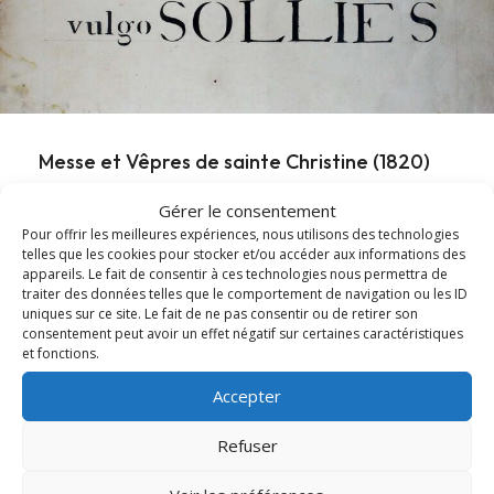
Messe et Vêpres de sainte Christine (1820)
Gérer le consentement
En l'honneur de sainte Christine, les Archives diocésaines
Pour offrir les meilleures expériences, nous utilisons des technologies
mettent en ligne l'office ancien de sainte...
telles que les cookies pour stocker et/ou accéder aux informations des
appareils. Le fait de consentir à ces technologies nous permettra de
traiter des données telles que le comportement de navigation ou les ID
Lire cet article
about Messe et Vêpres de sainte Christine (182
uniques sur ce site. Le fait de ne pas consentir ou de retirer son
consentement peut avoir un effet négatif sur certaines caractéristiques
et fonctions.
Accepter
Refuser