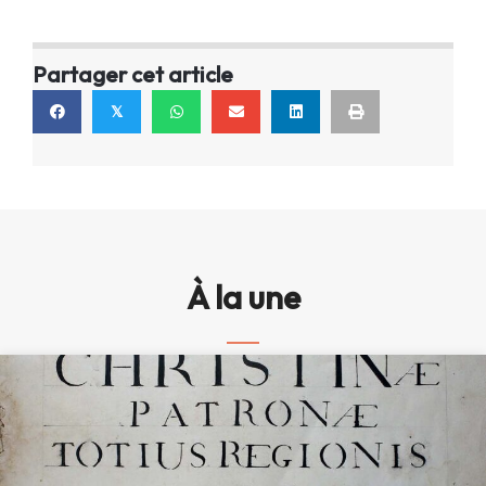
Partager cet article
𝕏
À la une