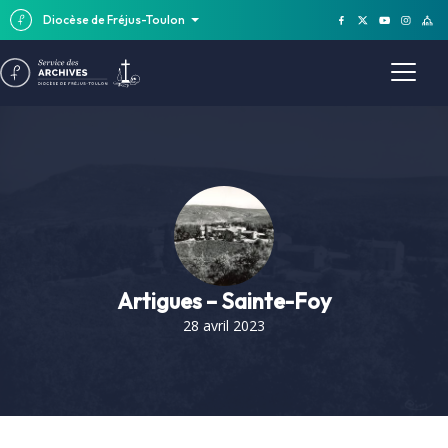
Diocèse de Fréjus-Toulon
Artigues – Sainte-Foy
28 avril 2023