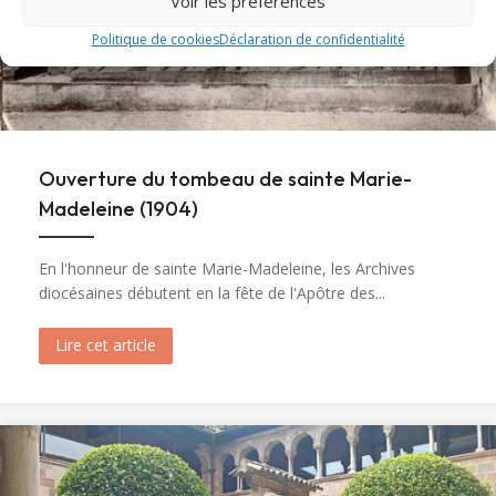
Voir les préférences
Politique de cookies
Déclaration de confidentialité
Ouverture du tombeau de sainte Marie-
Madeleine (1904)
En l'honneur de sainte Marie-Madeleine, les Archives
diocésaines débutent en la fête de l'Apôtre des...
Lire cet article
about Ouverture du tombeau de sainte Marie-M