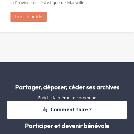
la Province ecclésiastique de Marseille...
Lire cet article
about Visite de Fréjus par les Archivistes de la 
Partager, déposer, céder ses archives
Enrichir la mémoire commune
Comment faire ?
Participer et devenir bénévole