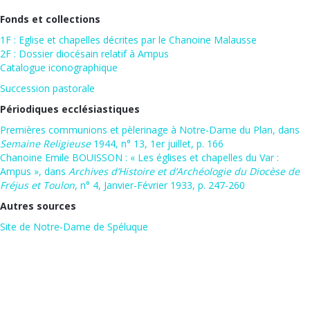
Fonds et collections
1F : Eglise et chapelles décrites par le Chanoine Malausse
2F : Dossier diocésain relatif à Ampus
Catalogue iconographique
Succession pastorale
Périodiques ecclésiastiques
Premières communions et pèlerinage à Notre-Dame du Plan, dans
Semaine Religieuse
1944, n° 13, 1er juillet, p. 166
Chanoine Emile BOUISSON : « Les églises et chapelles du Var :
Ampus », dans
Archives d’Histoire et d’Archéologie du Diocèse de
Fréjus et Toulon
, n° 4, Janvier-Février 1933, p. 247-260
Autres sources
Site de Notre-Dame de Spéluque