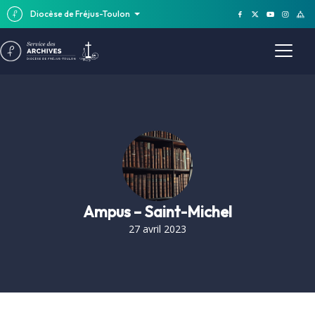
Diocèse de Fréjus-Toulon
Ampus – Saint-Michel
27 avril 2023