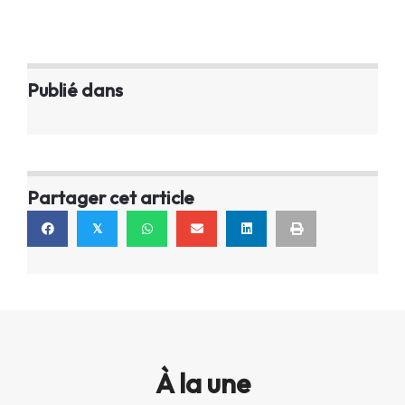
Publié dans
Partager cet article
𝕏
À la une