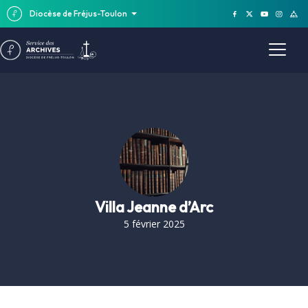
Diocèse de Fréjus-Toulon
Villa Jeanne d’Arc
5 février 2025