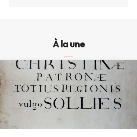
À la une