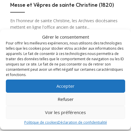
Messe et Vêpres de sainte Christine (1820)
En l'honneur de sainte Christine, les Archives diocésaines
mettent en ligne l'office ancien de sainte...
Gérer le consentement
Lire cet article
about Messe et Vêpres de sainte Christine (182
Pour offrir les meilleures expériences, nous utilisons des technologies
telles que les cookies pour stocker et/ou accéder aux informations des
appareils. Le fait de consentir à ces technologies nous permettra de
traiter des données telles que le comportement de navigation ou les ID
uniques sur ce site. Le fait de ne pas consentir ou de retirer son
consentement peut avoir un effet négatif sur certaines caractéristiques
et fonctions.
Accepter
Refuser
Voir les préférences
Politique de cookies
Déclaration de confidentialité