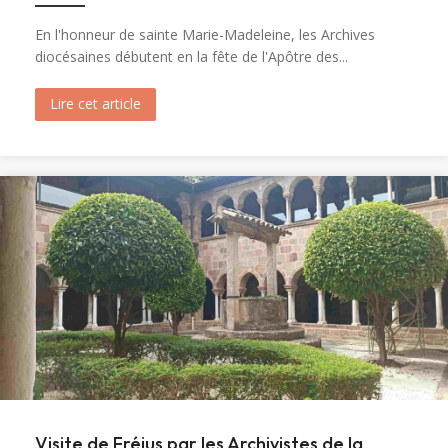
En l'honneur de sainte Marie-Madeleine, les Archives
diocésaines débutent en la fête de l'Apôtre des...
Lire cet article
about Ouverture du tombeau de sainte Marie-M
Visite de Fréjus par les Archivistes de la