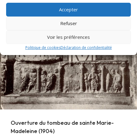
mettent en ligne l'office ancien de sainte...
Accepter
Lire cet article
about Messe et Vêpres de sainte Christine (182
Refuser
Voir les préférences
Politique de cookies
Déclaration de confidentialité
Ouverture du tombeau de sainte Marie-
Madeleine (1904)