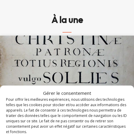
À la une
Gérer le consentement
Pour offrir les meilleures expériences, nous utilisons des technologies
telles que les cookies pour stocker et/ou accéder aux informations des
appareils. Le fait de consentir à ces technologies nous permettra de
Messe et Vêpres de sainte Christine (1820)
traiter des données telles que le comportement de navigation ou les ID
uniques sur ce site. Le fait de ne pas consentir ou de retirer son
consentement peut avoir un effet négatif sur certaines caractéristiques
En l'honneur de sainte Christine, les Archives diocésaines
et fonctions.