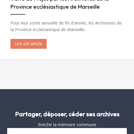
Province ecclésiastique de Marseille
Pour leur sortie annuelle de fin d'année, les Archivistes de
la Province ecclésiastique de Marseille...
Lire cet article
about Visite de Fréjus par les Archivistes de la 
Partager, déposer, céder ses archives
Enrichir la mémoire commune