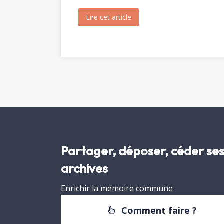
Lire cet article
about Messe et Vêpres de sa
Partager, déposer, céder se
archives
Enrichir la mémoire commune
Comment faire ?