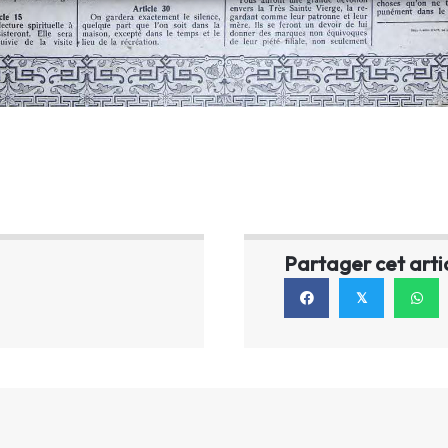
Partager cet arti
𝕏