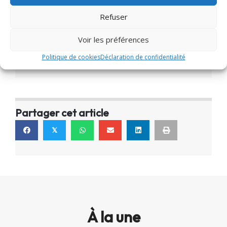
Refuser
Voir les préférences
Publié dans
Politique de cookies
Déclaration de confidentialité
Actualités
,
Miscellanées
Partager cet article
𝕏
À la une