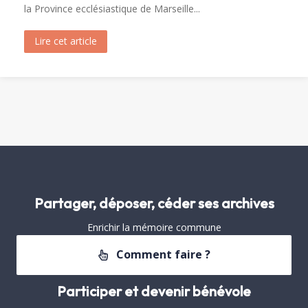
la Province ecclésiastique de Marseille...
Lire cet article
about Visite de Fréjus par les Archivistes de la 
Partager, déposer, céder ses archives
Enrichir la mémoire commune
Comment faire ?
Participer et devenir bénévole