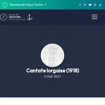
Diocèse de Fréjus-Toulon
Cantate lorgaise (1918)
3 mai 2021