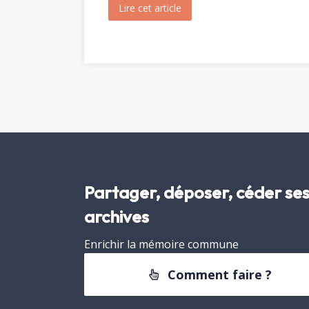
Lire cet article
about Messe et Vêpres de sa
Partager, déposer, céder se
archives
Enrichir la mémoire commune
Comment faire ?