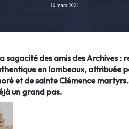
10 mars 2021
 sagacité des amis des Archives : r
uthentique en lambeaux, attribuée p
noré et de sainte Clémence martyrs. 
éjà un grand pas.