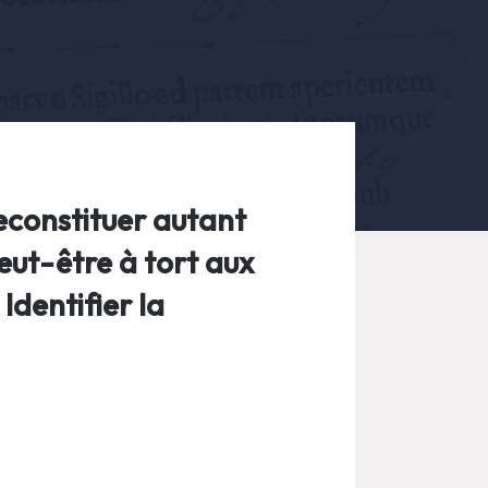
econstituer autant
eut-être à tort aux
Identifier la