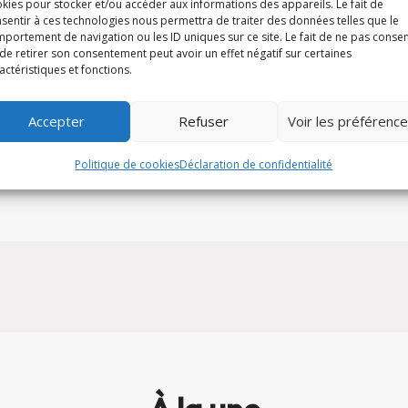
kies pour stocker et/ou accéder aux informations des appareils. Le fait de
sentir à ces technologies nous permettra de traiter des données telles que le
portement de navigation ou les ID uniques sur ce site. Le fait de ne pas consen
Partager cet arti
de retirer son consentement peut avoir un effet négatif sur certaines
actéristiques et fonctions.
𝕏
Accepter
Refuser
Voir les préférenc
Politique de cookies
Déclaration de confidentialité