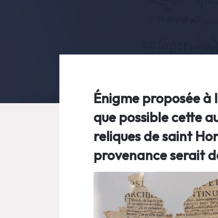
Énigme proposée à la
que possible cette a
reliques de saint Ho
provenance serait d