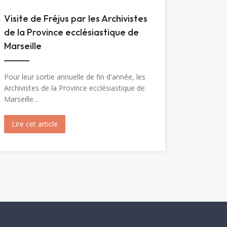
Visite de Fréjus par les Archivistes
de la Province ecclésiastique de
Marseille
Pour leur sortie annuelle de fin d'année, les
Archivistes de la Province ecclésiastique de
Marseille...
Marie-Madeleine (1904)
Lire cet article
about Visite de Fréjus par les Archivistes de la Prov