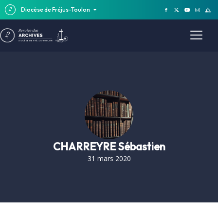
Diocèse de Fréjus-Toulon
CHARREYRE Sébastien
31 mars 2020