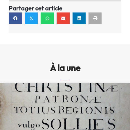
Partager cet article
𝕏
À la une