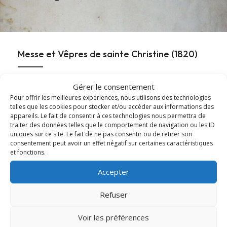
Messe et Vêpres de sainte Christine (1820)
En l'honneur de sainte Christine, les Archives diocésaines
Gérer le consentement
mettent en ligne l'office ancien de sainte...
Pour offrir les meilleures expériences, nous utilisons des technologies
telles que les cookies pour stocker et/ou accéder aux informations des
appareils. Le fait de consentir à ces technologies nous permettra de
Lire cet article
about Messe et Vêpres de sainte Christine (182
traiter des données telles que le comportement de navigation ou les ID
uniques sur ce site. Le fait de ne pas consentir ou de retirer son
consentement peut avoir un effet négatif sur certaines caractéristiques
et fonctions.
Accepter
Refuser
Voir les préférences